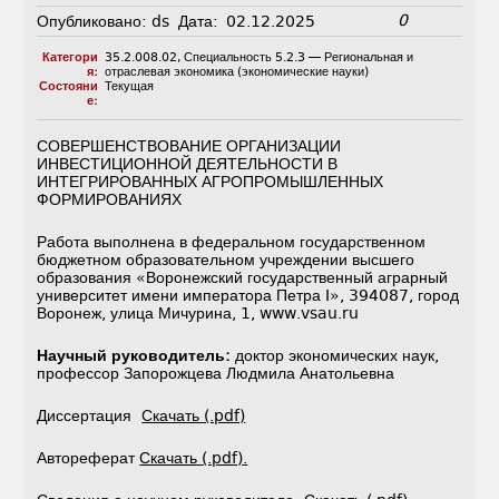
0
Опубликовано:
ds
Дата:
02.12.2025
Категори
35.2.008.02
,
Специальность 5.2.3 — Региональная и
я:
отраслевая экономика (экономические науки)
Состояни
Текущая
е:
СОВЕРШЕНСТВОВАНИЕ ОРГАНИЗАЦИИ
ИНВЕСТИЦИОННОЙ ДЕЯТЕЛЬНОСТИ В
ИНТЕГРИРОВАННЫХ АГРОПРОМЫШЛЕННЫХ
ФОРМИРОВАНИЯХ
Работа выполнена в федеральном государственном
бюджетном образовательном учреждении высшего
образования «Воронежский государственный аграрный
университет имени императора Петра I», 394087, город
Воронеж, улица Мичурина, 1, www.vsau.ru
Научный руководитель:
доктор экономических наук,
профессор Запорожцева Людмила Анатольевна
Диссертация
Скачать (.pdf)
Автореферат
Скачать (.pdf).