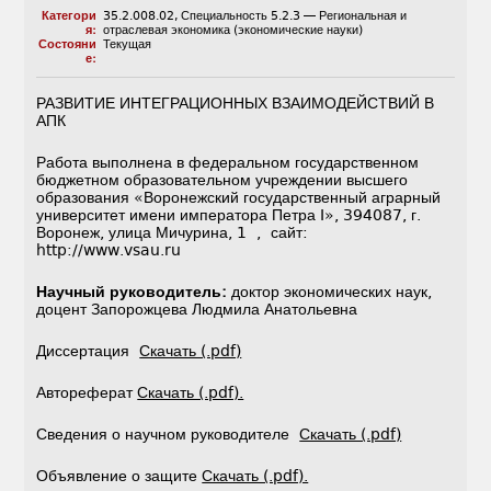
Категори
35.2.008.02
,
Специальность 5.2.3 — Региональная и
я:
отраслевая экономика (экономические науки)
Состояни
Текущая
е:
РАЗВИТИЕ ИНТЕГРАЦИОННЫХ ВЗАИМОДЕЙСТВИЙ В
АПК
Работа выполнена в федеральном государственном
бюджетном образовательном учреждении высшего
образования «Воронежский государственный аграрный
университет имени императора Петра I», 394087, г.
Воронеж, улица Мичурина, 1 , сайт:
http://www.vsau.ru
Научный руководитель:
доктор экономических наук,
доцент Запорожцева Людмила Анатольевна
Диссертация
Скачать (.pdf)
Автореферат
Скачать (.pdf).
Сведения о научном руководителе
Скачать (.pdf)
Объявление о защите
Скачать (.pdf).