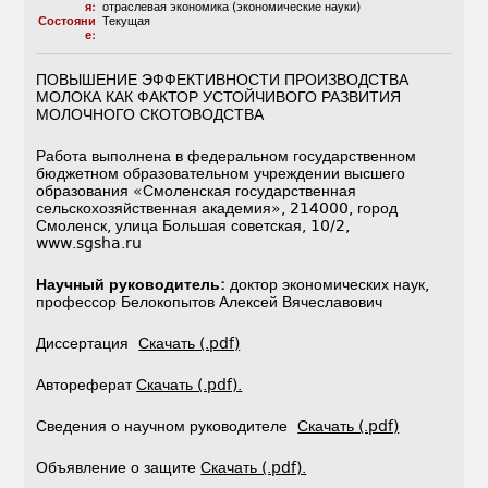
я:
отраслевая экономика (экономические науки)
Состояни
Текущая
е:
ПОВЫШЕНИЕ ЭФФЕКТИВНОСТИ ПРОИЗВОДСТВА
МОЛОКА КАК ФАКТОР УСТОЙЧИВОГО РАЗВИТИЯ
МОЛОЧНОГО СКОТОВОДСТВА
Работа выполнена в федеральном государственном
бюджетном образовательном учреждении высшего
образования «Смоленская государственная
сельскохозяйственная академия», 214000, город
Смоленск, улица Большая советская, 10/2,
www.sgsha.ru
Научный руководитель:
доктор экономических наук,
профессор Белокопытов Алексей Вячеславович
Диссертация
Скачать (.pdf)
Автореферат
Скачать (.pdf).
Сведения о научном руководителе
Скачать (.pdf)
Объявление о защите
Скачать (.pdf).