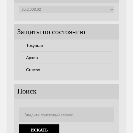
Защиты
по
советам
Защиты по состоянию
Текущая
Архив
Снятая
Поиск