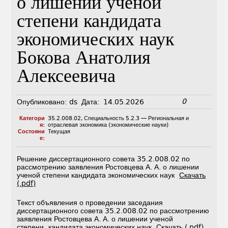
о лишении ученой
степени кандидата
экономических наук
Бокова Анатолия
Алексеевича
0
Опубликовано:
ds
Дата:
14.05.2026
Категори
35.2.008.02
,
Специальность 5.2.3 — Региональная и
я:
отраслевая экономика (экономические науки)
Состояни
Текущая
е:
Решение диссертационного совета 35.2.008.02 по
рассмотрению заявления Ростовцева А. А. о лишении
ученой степени кандидата экономических наук
Скачать
(.pdf)
Текст объявления о проведении заседания
диссертационного совета 35.2.008.02 по рассмотрению
заявления Ростовцева А. А. о лишении ученой
степени кандидата экономических наук
Скачать (.pdf)