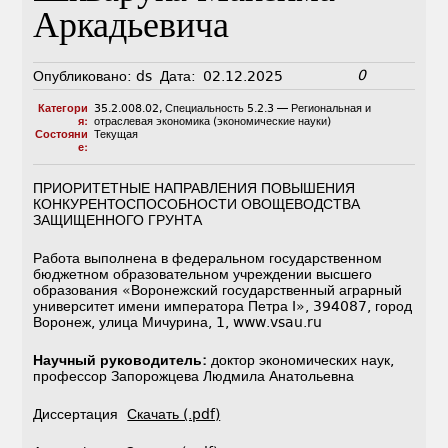
Аркадьевича
0
Опубликовано:
ds
Дата:
02.12.2025
Категори
35.2.008.02
,
Специальность 5.2.3 — Региональная и
я:
отраслевая экономика (экономические науки)
Состояни
Текущая
е:
ПРИОРИТЕТНЫЕ НАПРАВЛЕНИЯ ПОВЫШЕНИЯ
КОНКУРЕНТОСПОСОБНОСТИ ОВОЩЕВОДСТВА
ЗАЩИЩЕННОГО ГРУНТА
Работа выполнена в федеральном государственном
бюджетном образовательном учреждении высшего
образования «Воронежский государственный аграрный
университет имени императора Петра I», 394087, город
Воронеж, улица Мичурина, 1, www.vsau.ru
Научный руководитель:
доктор экономических наук,
профессор Запорожцева Людмила Анатольевна
Диссертация
Скачать (.pdf)