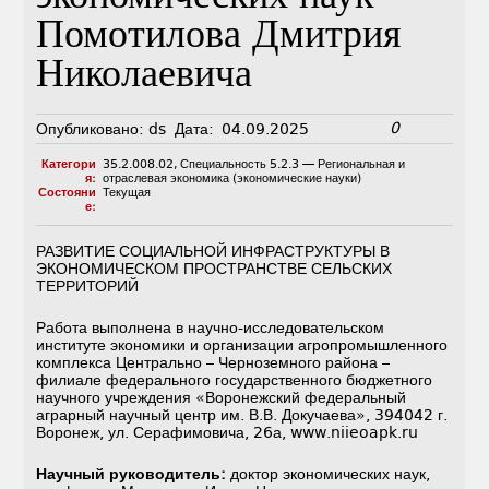
Помотилова Дмитрия
Николаевича
0
Опубликовано:
ds
Дата:
04.09.2025
Категори
35.2.008.02
,
Специальность 5.2.3 — Региональная и
я:
отраслевая экономика (экономические науки)
Состояни
Текущая
е:
РАЗВИТИЕ СОЦИАЛЬНОЙ ИНФРАСТРУКТУРЫ В
ЭКОНОМИЧЕСКОМ ПРОСТРАНСТВЕ СЕЛЬСКИХ
ТЕРРИТОРИЙ
Работа выполнена в научно-исследовательском
институте экономики и организации агропромышленного
комплекса Центрально – Черноземного района –
филиале федерального государственного бюджетного
научного учреждения «Воронежский федеральный
аграрный научный центр им. В.В. Докучаева», 394042 г.
Воронеж, ул. Серафимовича, 26а, www.niieoapk.ru
Научный руководитель:
доктор экономических наук,