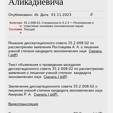
Аликадиевича
0
Опубликовано:
ds
Дата:
01.11.2023
Категори
35.2.008.02
,
Специальность 5.2.3 — Региональная и
я:
отраслевая экономика (экономические науки)
Состояни
Текущая
е:
Решение диссертационного совета 35.2.008.02 по
рассмотрению заявления Ростовцева А. А. о лишении
ученой степени кандидата экономических наук
Скачать
(.pdf)
Текст объявления о проведении заседания
диссертационного совета 35.2.008.02 по рассмотрению
заявления о лишении ученой степени кандидата
экономических наук
Скачать (.pdf)
Заключение диссертационного совета 35.2.008.02 о
лишении ученой степени кандидата экономических наук
Амирова Р. А.
Скачать (.pdf).
Видеотрансляция