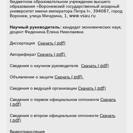
бюджетном образовательном учреждении высшего
образования «Воронежский государственный аграрный
университет имени императора Петра I», 394087, город
Воронеж, улица Мичурина, 1, www.vsau.ru
Научный руководитель:
кандидат экономических наук,
доцент Федюнина Елена Николаевна
Диссертация
Скачать (.pdf)
Автореферат
Скачать (.pdf).
Сведения о научном руководителе
Скачать (.pdf)
Объявление о защите
Скачать (.pdf).
Сведения о ведущей организации
Скачать (.pdf)
Сведения о первом официальном оппоненте
Скачать
(.pdf)
Сведения о втором официальном оппоненте
Скачать
(.pdf)
Видеотрансляция