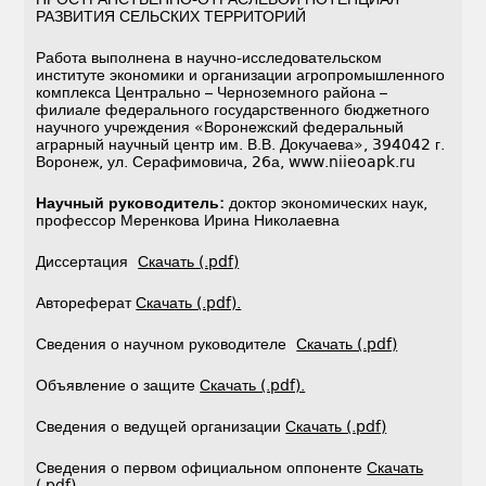
РАЗВИТИЯ СЕЛЬСКИХ ТЕРРИТОРИЙ
Работа выполнена в научно-исследовательском
институте экономики и организации агропромышленного
комплекса Центрально – Черноземного района –
филиале федерального государственного бюджетного
научного учреждения «Воронежский федеральный
аграрный научный центр им. В.В. Докучаева», 394042 г.
Воронеж, ул. Серафимовича, 26а, www.niieoapk.ru
Научный руководитель:
доктор экономических наук,
профессор Меренкова Ирина Николаевна
Диссертация
Скачать (.pdf)
Автореферат
Скачать (.pdf).
Сведения о научном руководителе
Скачать (.pdf)
Объявление о защите
Скачать (.pdf).
Сведения о ведущей организации
Скачать (.pdf)
Сведения о первом официальном оппоненте
Скачать
(.pdf)