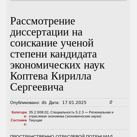
Рассмотрение
диссертации на
соискание ученой
степени кандидата
экономических наук
Коптева Кирилла
Сергеевича
0
Опубликовано:
ds
Дата:
17.01.2025
Категори
35.2.008.02
,
Специальность 5.2.3 — Региональная и
я:
отраслевая экономика (экономические науки)
Состояни
Текущая
е:
ПРОСТРАНСТВЕННО-ОТРАСЛЕВОЙ ПОТЕНЦИАЛ