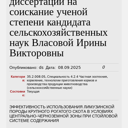
диссертации на
соискание ученой
степени кандидата
сельскохозяйственных
наук Власовой Ирины
Викторовны
0
Опубликовано:
ds
Дата:
08.09.2025
Категори
35.2.008.05
,
Специальность 4.2.4 Частная зоотехния,
я:
кормление, технологии приготовления кормов и
производства продукции животноводства
(сельскохозяйственные науки)
Состояни
Текущая
е:
ЭФФЕКТИВНОСТЬ ИСПОЛЬЗОВАНИЯ ЛИМУЗИНСКОЙ
ПОРОДЫ КРУПНОГО РОГАТОГО СКОТА В УСЛОВИЯХ
ЦЕНТРАЛЬНО-ЧЕРНОЗЕМНОЙ ЗОНЫ ПРИ СТОЙЛОВОЙ
СИСТЕМЕ СОДЕРЖАНИЯ