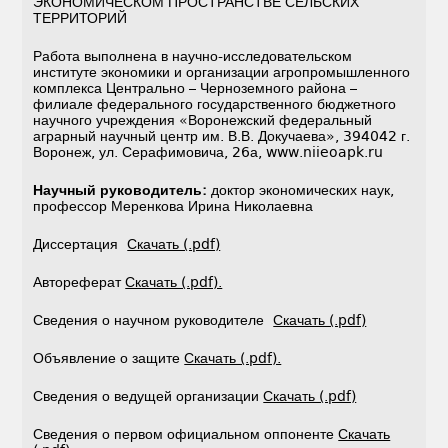
ЭКОНОМИЧЕСКОМ ПРОСТРАНСТВЕ СЕЛЬСКИХ
ТЕРРИТОРИЙ
Работа выполнена в научно-исследовательском
институте экономики и организации агропромышленного
комплекса Центрально – Черноземного района –
филиале федерального государственного бюджетного
научного учреждения «Воронежский федеральный
аграрный научный центр им. В.В. Докучаева», 394042 г.
Воронеж, ул. Серафимовича, 26а, www.niieoapk.ru
Научный руководитель:
доктор экономических наук,
профессор Меренкова Ирина Николаевна
Диссертация
Скачать (.pdf)
Автореферат
Скачать (.pdf).
Сведения о научном руководителе
Скачать (.pdf)
Объявление о защите
Скачать (.pdf).
Сведения о ведущей организации
Скачать (.pdf)
Сведения о первом официальном оппоненте
Скачать