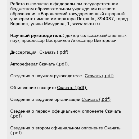
Работа выполнена в федеральном государственном
бюджетном образовательном учреждении высшего
образования «Воронежский государственный аграрный
университет имени императора Петра I», 394087, город
Воронеж, улица Мичурина, 1, www.vsau.ru
Научный руководитель:
доктор сельскохозяйственных
наук, профессор Востроилов Александр Викторович
Диссертация
Скачать (.pdf)
Автореферат
Скачать (.pdf).
Сведения о научном руководителе
Скачать (.pdf)
Объявление о защите
Скачать (.pdf).
Сведения о ведущей организации
Скачать (.pdf)
Сведения о первом официальном оппоненте
Скачать
(.pdf)
Сведения о втором официальном оппоненте
Скачать
(.pdf)