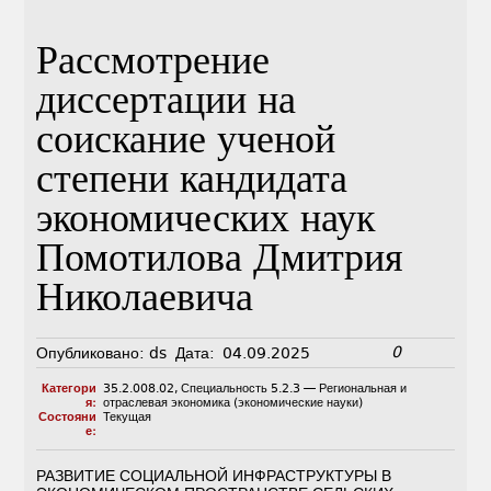
Рассмотрение
диссертации на
соискание ученой
степени кандидата
экономических наук
Помотилова Дмитрия
Николаевича
0
Опубликовано:
ds
Дата:
04.09.2025
Категори
35.2.008.02
,
Специальность 5.2.3 — Региональная и
я:
отраслевая экономика (экономические науки)
Состояни
Текущая
е:
РАЗВИТИЕ СОЦИАЛЬНОЙ ИНФРАСТРУКТУРЫ В