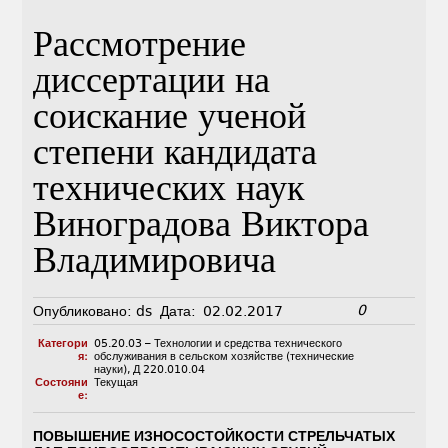
Рассмотрение
диссертации на
соискание ученой
степени кандидата
технических наук
Виноградова Виктора
Владимировича
0
Опубликовано:
ds
Дата:
02.02.2017
Категори
05.20.03 – Технологии и средства технического
я:
обслуживания в сельском хозяйстве (технические
науки)
,
Д 220.010.04
Состояни
Текущая
е:
ПОВЫШЕНИЕ ИЗНОСОСТОЙКОСТИ СТРЕЛЬЧАТЫХ