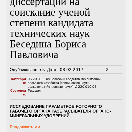
диссертации на
соискание ученой
степени кандидата
технических наук
Беседина Бориса
Павловича
0
Опубликовано:
ds
Дата:
08.02.2017
Категори
05.20.01 – Технологии и средства механизации
я:
сельского хозяйства (технические науки,
сельскохозяйственные науки)
,
Д 220.010.04
Состояни
Текущая
е:
ИССЛЕДОВАНИЕ ПАРАМЕТРОВ РОТОРНОГО
РАБОЧЕГО ОРГАНА РАЗБРАСЫВАТЕЛЯ ОРГАНО-
МИНЕРАЛЬНЫХ УДОБРЕНИЙ
Продолжить >>