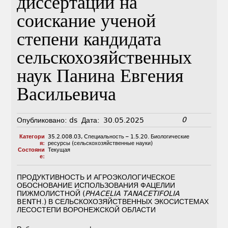
диссертации на
соискание ученой
степени кандидата
сельскохозяйственных
наук Панина Евгения
Васильевича
0
Опубликовано:
ds
Дата:
30.05.2025
Категори
35.2.008.03
,
Cпециальность – 1.5.20. Биологические
я:
ресурсы (сельскохозяйственные науки)
Состояни
Текущая
е:
ПРОДУКТИВНОСТЬ И АГРОЭКОЛОГИЧЕСКОЕ
ОБОСНОВАНИЕ ИСПОЛЬЗОВАНИЯ ФАЦЕЛИИ
ПИЖМОЛИСТНОЙ (
PHACELIA TANACETIFOLIA
BENTH.) В СЕЛЬСКОХОЗЯЙСТВЕННЫХ ЭКОСИСТЕМАХ
ЛЕСОСТЕПИ ВОРОНЕЖСКОЙ ОБЛАСТИ