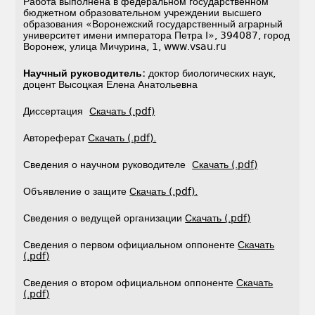
Работа выполнена в федеральном государственном
бюджетном образовательном учреждении высшего
образования «Воронежский государственный аграрный
университет имени императора Петра I», 394087, город
Воронеж, улица Мичурина, 1, www.vsau.ru
Научный руководитель:
доктор биологических наук,
доцент Высоцкая Елена Анатольевна
Диссертация
Скачать (.pdf)
Автореферат
Скачать (.pdf).
Сведения о научном руководителе
Скачать (.pdf)
Объявление о защите
Скачать (.pdf).
Сведения о ведущей организации
Скачать (.pdf)
Сведения о первом официальном оппоненте
Скачать
(.pdf)
Сведения о втором официальном оппоненте
Скачать
(.pdf)