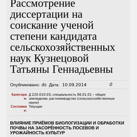
Рассмотрение
диссертации на
соискание ученой
степени кандидата
сельскохозяйственных
наук Кузнецовой
Татьяны Геннадьевны
0
Опубликовано:
ds
Дата:
10.09.2014
Категори
Д 220.010.03
,
специальность 06.01.01 – общее
я:
земледелие, растениеводство (сельскохозяйственные
науки)
Состояни
Текущая
е:
ВЛИЯНИЕ ПРИЁМОВ БИОЛОГИЗАЦИИ И ОБРАБОТКИ
ПОЧВЫ НА ЗАСОРЁННОСТЬ ПОСЕВОВ И
УРОЖАЙНОСТЬ КУЛЬТУР