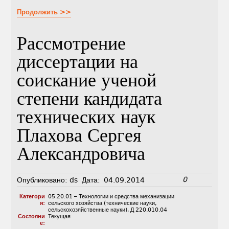
Продолжить >>
Рассмотрение
диссертации на
соискание ученой
степени кандидата
технических наук
Плахова Сергея
Александровича
0
Опубликовано:
ds
Дата:
04.09.2014
Категори
05.20.01 – Технологии и средства механизации
я:
сельского хозяйства (технические науки,
сельскохозяйственные науки)
,
Д 220.010.04
Состояни
Текущая
е: