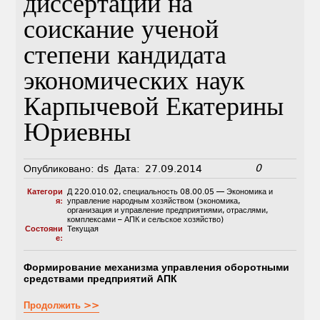
диссертации на
соискание ученой
степени кандидата
экономических наук
Карпычевой Екатерины
Юриевны
0
Опубликовано:
ds
Дата:
27.09.2014
Категори
Д 220.010.02
,
специальность 08.00.05 — Экономика и
я:
управление народным хозяйством (экономика,
организация и управление предприятиями, отраслями,
комплексами – АПК и сельское хозяйство)
Состояни
Текущая
е:
Формирование механизма управления оборотными
средствами предприятий АПК
Продолжить >>