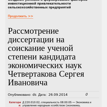
инвестиционной привлекательности
сельскохозяйственных предприятий
Продолжить >>
Рассмотрение
диссертации на
соискание ученой
степени кандидата
экономических наук
Четвертакова Сергея
Ивановича
0
Опубликовано:
ds
Дата:
26.09.2014
Категори
Д 220.010.02
,
специальность 08.00.05 — Экономика и
я:
управление народным хозяйством (экономика,