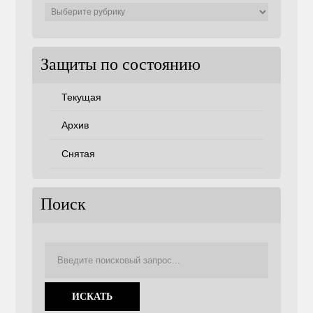
Защиты
по
советам
Защиты по состоянию
Текущая
Архив
Снятая
Поиск