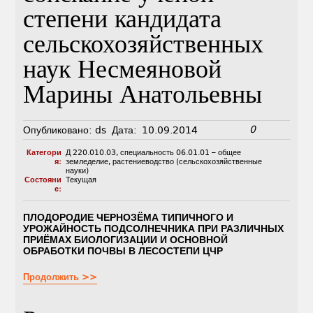
степени кандидата
сельскохозяйственных
наук Несмеяновой
Марины Анатольевны
0
Опубликовано:
ds
Дата:
10.09.2014
Категори
Д 220.010.03
,
специальность 06.01.01 – общее
я:
земледелие, растениеводство (сельскохозяйственные
науки)
Состояни
Текущая
е:
ПЛОДОРОДИЕ ЧЕРНОЗЁМА ТИПИЧНОГО И
УРОЖАЙНОСТЬ ПОДСОЛНЕЧНИКА ПРИ РАЗЛИЧНЫХ
ПРИЁМАХ БИОЛОГИЗАЦИИ И ОСНОВНОЙ
ОБРАБОТКИ ПОЧВЫ В ЛЕСОСТЕПИ ЦЧР
Продолжить >>