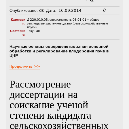
0
Опубликовано:
ds
Дата:
16.09.2014
Категори
Д 220.010.03
,
специальность 06.01.01 – общее
я:
земледелие, растениеводство (сельскохозяйственные
науки)
Состояни
Текущая
е:
Научные основы совершенствования основной
обработки и регулирование плодородия почв в
ЦЧР
Продолжить >>
Рассмотрение
диссертации на
соискание ученой
степени кандидата
сельскохозяйственных