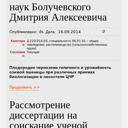
наук Болучевского
Дмитрия Алексеевича
0
Опубликовано:
ds
Дата:
16.09.2014
Категори
Д 220.010.03
,
специальность 06.01.01 – общее
я:
земледелие, растениеводство (сельскохозяйственные
науки)
Состояни
Текущая
е:
Плодородие чернозема типичного и урожайность
озимой пшеницы при различных приемах
биологизации в лесостепи ЦЧР
Продолжить >>
Рассмотрение
диссертации на
соискание ученой