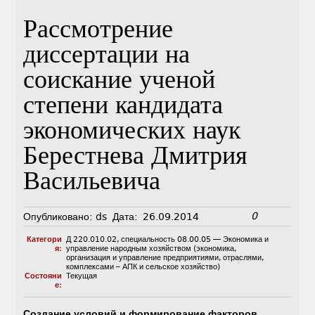
Рассмотрение
диссертации на
соискание ученой
степени кандидата
экономических наук
Берестнева Дмитрия
Васильевича
0
Опубликовано:
ds
Дата:
26.09.2014
Категори
Д 220.010.02
,
специальность 08.00.05 — Экономика и
я:
управление народным хозяйством (экономика,
организация и управление предприятиями, отраслями,
комплексами – АПК и сельское хозяйство)
Состояни
Текущая
е:
Создание условий и формирование факторов