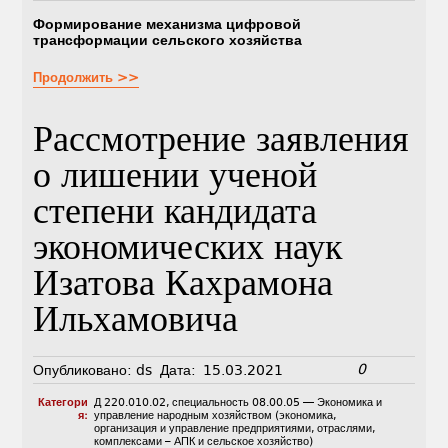
Формирование механизма цифровой
трансформации сельского хозяйства
Продолжить >>
Рассмотрение заявления
о лишении ученой
степени кандидата
экономических наук
Изатова Кахрамона
Ильхамовича
0
Опубликовано:
ds
Дата:
15.03.2021
Категори
Д 220.010.02
,
специальность 08.00.05 — Экономика и
я:
управление народным хозяйством (экономика,
организация и управление предприятиями, отраслями,
комплексами – АПК и сельское хозяйство)