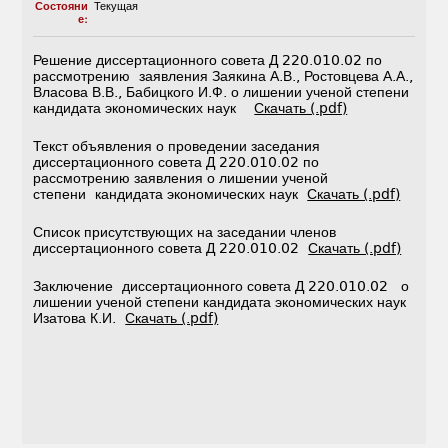
Состояни
Текущая
е:
Решение диссертационного совета Д 220.010.02 по
рассмотрению заявления Заякина А.В., Ростовцева А.А.,
Власова В.В., Бабицкого И.Ф. о лишении ученой степени
кандидата экономических наук
Скачать (.pdf)
Текст объявления о проведении заседания
диссертационного совета Д 220.010.02 по
рассмотрению заявления о лишении ученой
степени кандидата экономических наук
Скачать (.pdf)
Список присутствующих на заседании членов
диссертационного совета Д 220.010.02
Скачать (.pdf)
Заключение диссертационного совета Д 220.010.02 о
лишении ученой степени кандидата экономических наук
Изатова К.И.
Скачать (.pdf)