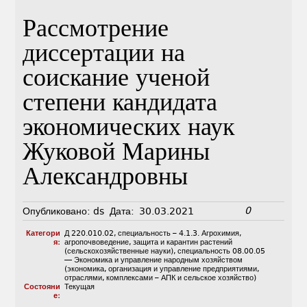
Рассмотрение
диссертации на
соискание ученой
степени кандидата
экономических наук
Жуковой Марины
Александровны
0
Опубликовано:
ds
Дата:
30.03.2021
Категори
Д 220.010.02
,
специальность – 4.1.3. Агрохимия,
я:
агропочвоведение, защита и карантин растений
(сельскохозяйственные науки)
,
специальность 08.00.05
— Экономика и управление народным хозяйством
(экономика, организация и управление предприятиями,
отраслями, комплексами – АПК и сельское хозяйство)
Состояни
Текущая
е: