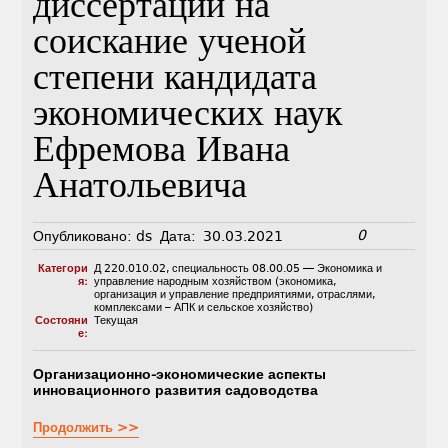
диссертации на
соискание ученой
степени кандидата
экономических наук
Ефремова Ивана
Анатольевича
0
Опубликовано:
ds
Дата:
30.03.2021
Категори
Д 220.010.02
,
специальность 08.00.05 — Экономика и
я:
управление народным хозяйством (экономика,
организация и управление предприятиями, отраслями,
комплексами – АПК и сельское хозяйство)
Состояни
Текущая
е:
Организационно-экономические аспекты
инновационного развития садоводства
Продолжить >>