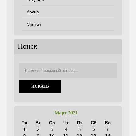
Архив
Снятая
Поиск
Март 2021
Пн
Вт
Ср
Чт
Пт
Сб
Вс
1
2
3
4
5
6
7
8
9
10
11
12
13
14