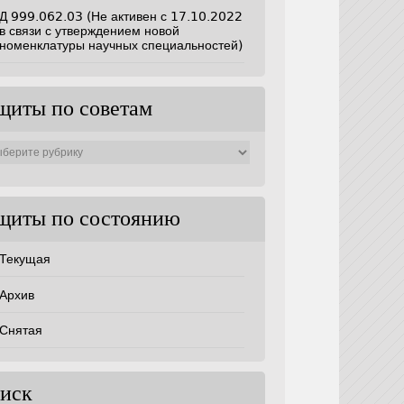
Д 999.062.03 (Не активен с 17.10.2022
в связи с утверждением новой
номенклатуры научных специальностей)
щиты по советам
ты
ам
щиты по состоянию
Текущая
Архив
Снятая
иск