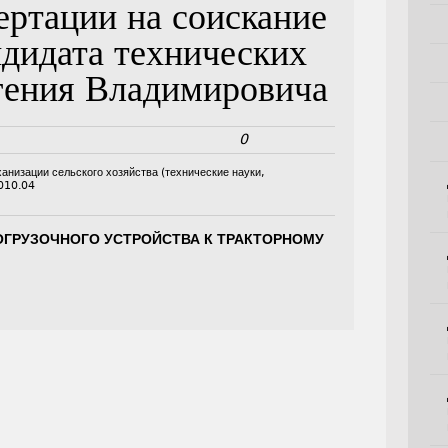
ертации на соискание
ндидата технических
гения Владимировича
0
ханизации сельского хозяйства (технические науки,
010.04
ГРУЗОЧНОГО УСТРОЙСТВА К ТРАКТОРНОМУ