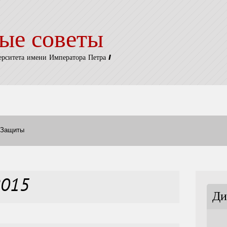
ые советы
ерситета имени Императора Петра I
Защиты
2015
Ди