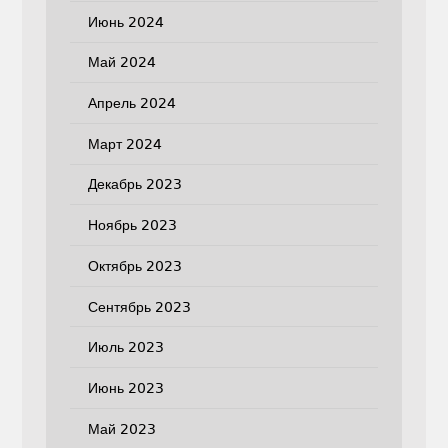
Июнь 2024
Май 2024
Апрель 2024
Март 2024
Декабрь 2023
Ноябрь 2023
Октябрь 2023
Сентябрь 2023
Июль 2023
Июнь 2023
Май 2023