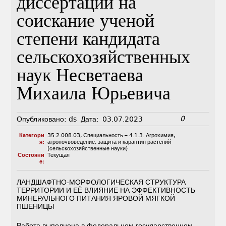
диссертации на
соискание ученой
степени кандидата
сельскохозяйственных
наук Несветаева
Михаила Юрьевича
0
Опубликовано:
ds
Дата:
03.07.2023
Категори
35.2.008.03
,
Cпециальность – 4.1.3. Агрохимия,
я:
агропочвоведение, защита и карантин растений
(сельскохозяйственные науки)
Состояни
Текущая
е:
ЛАНДШАФТНО-МОРФОЛОГИЧЕСКАЯ СТРУКТУРА
ТЕРРИТОРИИ И ЕЁ ВЛИЯНИЕ НА ЭФФЕКТИВНОСТЬ
МИНЕРАЛЬНОГО ПИТАНИЯ ЯРОВОЙ МЯГКОЙ
ПШЕНИЦЫ
Работа выполнена в федеральном государственном