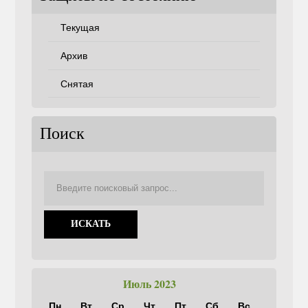
Текущая
Архив
Снятая
Поиск
Июль 2023
Пн
Вт
Ср
Чт
Пт
Сб
Вс