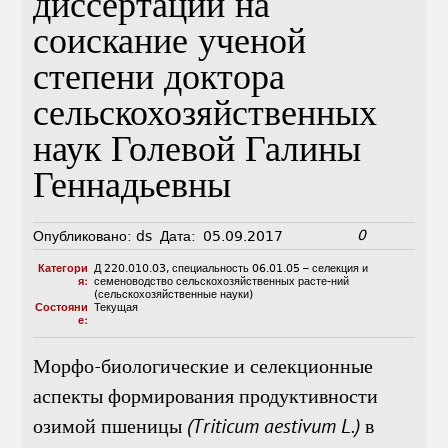
диссертации на
соискание ученой
степени доктора
сельскохозяйственных
наук Голевой Галины
Геннадьевны
0
Опубликовано:
ds
Дата:
05.09.2017
Категори
Д 220.010.03
,
специальность 06.01.05 – селекция и
я:
семеноводство сельскохозяйственных расте-ний
(сельскохозяйственные науки)
Состояни
Текущая
е:
Морфо-биологические и селекционные
аспекты формирования продуктивности
озимой пшеницы (
Triticum
aestivum
L
.) в