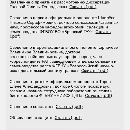
Заявление о принятии к рассмотрению диссертации
Голевой Галины Геннадьевны.
Скачать (.pdf)
Сведения о первом официальном оппоненте Шпилёве
Николае Серафимовиче, докторе сельскохозяйственных
наук, профессоре кафедры агрономии, селекции и
семеноводства ФГБОУ ВО «Брянский ГАУ».
Скачать
(.pdf)
Сведения о втором официальном оппоненте Карпачёве
Владимире Владимировиче, докторе
сельскохозяйственных наук, профессореа, член-
корреспонденте РАН, заведующем отделом селекции и
семеноводства рапса ФГБНУ «Всероссийский научно-
исследовательский институт рапса».
Скачать (.pdf)
Сведения о третьем официальном оппоненте Тороп
Елене Александровны, докторе биологических наук,
главном научном сотруднике лаборатории генетики и
биотехнологии ФГБНУ «НИИСХ ЦЧП».
Скачать (.pdf)
Сведения о соискателе
Скачать (.pdf)
Объявление о защите.
Скачать (.pdf)