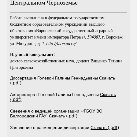
Центральном Черноземье
Работа выполнена в федеральном государственном
бюджетном образовательном учреждении высшего
образования «Воронежский государственный аграрный
университет имени императора Петра I», 394087, г. Воронеж,
ул. Мичурина, д. 1,
http://ds.vsau.ru/
Научный консультант
:
доктор сельскохозяйственных наук, доцент Ващенко Татьяна
Григорьевна
Диссертация Голевой Галины Геннадьевны
Скачать
(.pdf)
Автореферат Голевой Галины Геннадьевны
Скачать
(.pdf)
Сведения о ведущей организации ФГБОУ ВО
Белгородский ГАУ.
Скачать (.pdf)
Заявление о размещении диссертации
Скачать (.pdf)