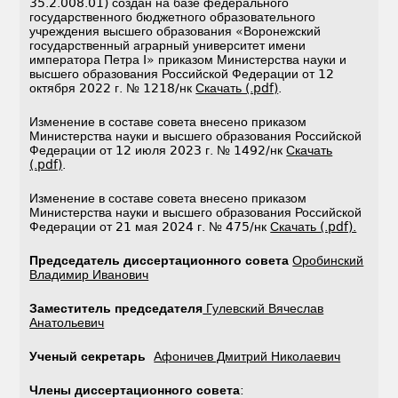
35.2.008.01) создан на базе федерального
государственного бюджетного образовательного
учреждения высшего образования «Воронежский
государственный аграрный университет имени
императора Петра I» приказом Министерства науки и
высшего образования Российской Федерации от 12
октября 2022 г. № 1218/нк
Скачать (.pdf)
.
Изменение в составе совета внесено приказом
Министерства науки и высшего образования Российской
Федерации от 12 июля 2023 г. № 1492/нк
Скачать
(.pdf)
.
Изменение в составе совета внесено приказом
Министерства науки и высшего образования Российской
Федерации от 21 мая 2024 г. № 475/нк
Скачать (.pdf).
Председатель диссертационного совета
Оробинский
Владимир Иванович
Заместитель председателя
Гулевский Вячеслав
Анатольевич
Ученый секретарь
Афоничев Дмитрий Николаевич
Члены диссертационного совета
: