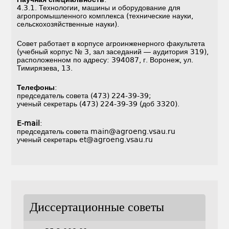
4.3.1. Технологии, машины и оборудование для
агропромышленного комплекса (технические науки,
сельскохозяйственные науки).
Совет работает в корпусе агроинженерного факультета
(учебный корпус № 3, зал заседаний — аудитория 319),
расположенном по адресу: 394087, г. Воронеж, ул.
Тимирязева, 13.
Телефоны
:
председатель совета (473) 224-39-39;
ученый секретарь (473) 224-39-39 (доб 3320).
E-mail
:
председатель совета main@agroeng.vsau.ru
ученый секретарь et@agroeng.vsau.ru
Диссертационные советы