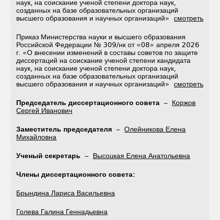
наук, на соискание ученой степени доктора наук,
созданных на базе образовательных организаций
высшего образования и научных организаций»
смотреть
Приказ Министерства науки и высшего образования
Российской Федерации № 309/нк от «08» апреля 2026
г. «О внесении изменений в составы советов по защите
диссертаций на соискание ученой степени кандидата
наук, на соискание ученой степени доктора наук,
созданных на базе образовательных организаций
высшего образования и научных организаций»
смотреть
Председатель диссертационного совета
–
Коржов
Сергей Иванович
Заместитель председателя
–
Олейникова Елена
Михайловна
Ученый секретарь
–
Высоцкая Елена Анатольевна
Члены диссертационного совета:
Брындина Лариса Васильевна
Голева Галина Геннадьевна