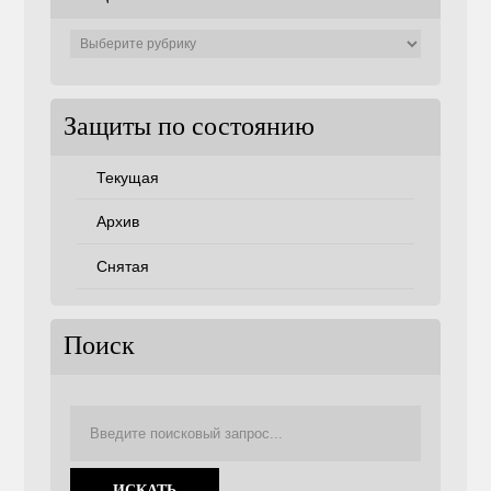
Защиты
по
советам
Защиты по состоянию
Текущая
Архив
Снятая
Поиск