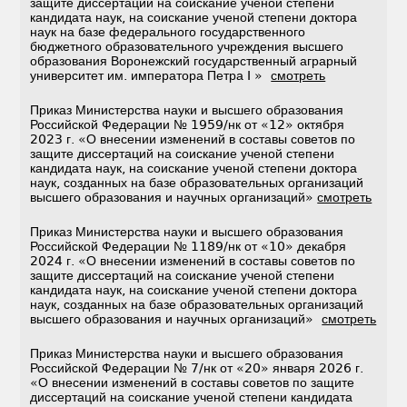
защите диссертаций на соискание ученой степени
кандидата наук, на соискание ученой степени доктора
наук на базе федерального государственного
бюджетного образовательного учреждения высшего
образования Воронежский государственный аграрный
университет им. императора Петра I »
смотреть
Приказ Министерства науки и высшего образования
Российской Федерации № 1959/нк от «12» октября
2023 г. «О внесении изменений в составы советов по
защите диссертаций на соискание ученой степени
кандидата наук, на соискание ученой степени доктора
наук, созданных на базе образовательных организаций
высшего образования и научных организаций»
смотреть
Приказ Министерства науки и высшего образования
Российской Федерации № 1189/нк от «10» декабря
2024 г. «О внесении изменений в составы советов по
защите диссертаций на соискание ученой степени
кандидата наук, на соискание ученой степени доктора
наук, созданных на базе образовательных организаций
высшего образования и научных организаций»
смотреть
Приказ Министерства науки и высшего образования
Российской Федерации № 7/нк от «20» января 2026 г.
«О внесении изменений в составы советов по защите
диссертаций на соискание ученой степени кандидата