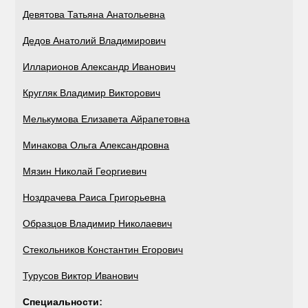
Девятова Татьяна Анатольевна
Дедов Анатолий Владимирович
Илларионов Александр Иванович
Кругляк Владимир Викторович
Мелькумова Елизавета Айрапетовна
Минакова Ольга Александровна
Мязин Николай Георгиевич
Ноздрачева Раиса Григорьевна
Образцов Владимир Николаевич
Стекольников Константин Егорович
Турусов Виктор Иванович
Специальности: