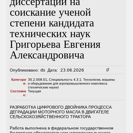
диссертации на
соискание ученой
степени кандидата
технических наук
Григорьева Евгения
Александровича
0
Опубликовано:
ds
Дата:
23.06.2026
Категори
35.2.008.01
,
Специальность 4.3.1. Технологии, машины
я:
и оборудование для агропромышленного комплекса
(технические науки)
Состояни
Текущая
е:
РАЗРАБОТКА ЦИФРОВОГО ДВОЙНИКА ПРОЦЕССА
ДЕГРАДАЦИИ МОТОРНОГО МАСЛА В ДВИГАТЕЛЕ
СЕЛЬСКОХОЗЯЙСТВЕННОГО ТРАКТОРА
Работа выполнена в федеральном государственном
бюджетном образовательном учреждении высшего