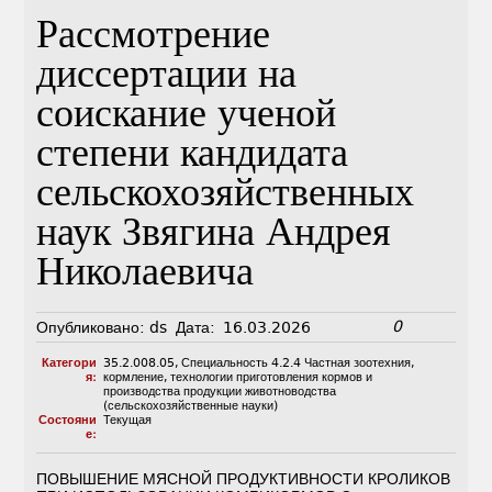
Рассмотрение
диссертации на
соискание ученой
степени кандидата
сельскохозяйственных
наук Звягина Андрея
Николаевича
0
Опубликовано:
ds
Дата:
16.03.2026
Категори
35.2.008.05
,
Специальность 4.2.4 Частная зоотехния,
я:
кормление, технологии приготовления кормов и
производства продукции животноводства
(сельскохозяйственные науки)
Состояни
Текущая
е:
ПОВЫШЕНИЕ МЯСНОЙ ПРОДУКТИВНОСТИ КРОЛИКОВ