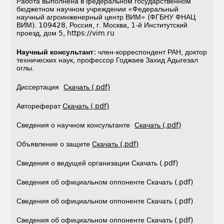
Работа выполнена в федеральном государственном
бюджетном научном учреждении «Федеральный
научный агроинженерный центр ВИМ» (ФГБНУ ФНАЦ
ВИМ). 109428, Россия, г. Москва, 1-й Институтский
проезд, дом 5, https://vim.ru
Научный консультант:
член-корреспондент РАН, доктор
технических наук, профессор Годжаев Захид Адыгезал
оглы.
Диссертация
Скачать (.pdf)
Автореферат
Скачать (.pdf)
Сведения о научном консультанте
Скачать (.pdf)
Объявление о защите
Скачать (.pdf)
Сведения о ведущей организации Скачать (.pdf)
Сведения об официальном оппоненте Скачать (.pdf)
Сведения об официальном оппоненте Скачать (.pdf)
Сведения об официальном оппоненте Скачать (.pdf)