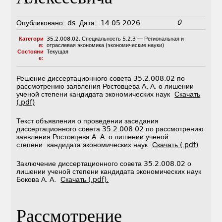
0
Опубликовано:
ds
Дата:
14.05.2026
Категори
35.2.008.02
,
Специальность 5.2.3 — Региональная и
я:
отраслевая экономика (экономические науки)
Состояни
Текущая
е:
Решение диссертационного совета 35.2.008.02 по
рассмотрению заявления Ростовцева А. А. о лишении
ученой степени кандидата экономических наук
Скачать
(.pdf)
Текст объявления о проведении заседания
диссертационного совета 35.2.008.02 по рассмотрению
заявления Ростовцева А. А. о лишении ученой
степени кандидата экономических наук
Скачать (.pdf)
Заключение диссертационного совета 35.2.008.02 о
лишении ученой степени кандидата экономических наук
Бокова А. А.
Скачать (.pdf).
Рассмотрение