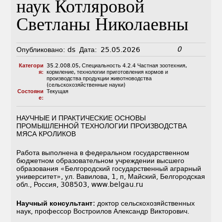
наук Котляровой
Светланы Николаевны
0
Опубликовано:
ds
Дата:
25.05.2026
Категори
35.2.008.05
,
Специальность 4.2.4 Частная зоотехния,
я:
кормление, технологии приготовления кормов и
производства продукции животноводства
(сельскохозяйственные науки)
Состояни
Текущая
е:
НАУЧНЫЕ И ПРАКТИЧЕСКИЕ ОСНОВЫ
ПРОМЫШЛЕННОЙ ТЕХНОЛОГИИ ПРОИЗВОДСТВА
МЯСА КРОЛИКОВ
Работа выполнена в федеральном государственном
бюджетном образовательном учреждении высшего
образования «Белгородский государственный аграрный
университет», ул. Вавилова, 1, п, Майский, Белгородская
обл., Россия, 308503, www.belgau.ru
Научный консультант:
доктор сельскохозяйственных
наук, профессор Востроилов Александр Викторович.