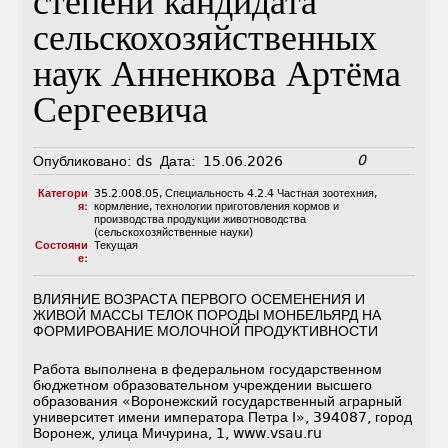
степени кандидата
сельскохозяйственных
наук Анненкова Артёма
Сергеевича
0
Опубликовано:
ds
Дата:
15.06.2026
Категори
35.2.008.05
,
Специальность 4.2.4 Частная зоотехния,
я:
кормление, технологии приготовления кормов и
производства продукции животноводства
(сельскохозяйственные науки)
Состояни
Текущая
е:
ВЛИЯНИЕ ВОЗРАСТА ПЕРВОГО ОСЕМЕНЕНИЯ И
ЖИВОЙ МАССЫ ТЕЛОК ПОРОДЫ МОНБЕЛЬЯРД НА
ФОРМИРОВАНИЕ МОЛОЧНОЙ ПРОДУКТИВНОСТИ
Работа выполнена в федеральном государственном
бюджетном образовательном учреждении высшего
образования «Воронежский государственный аграрный
университет имени императора Петра I», 394087, город
Воронеж, улица Мичурина, 1, www.vsau.ru