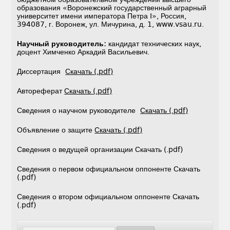
образования «Воронежский государственный аграрный
университет имени императора Петра I», Россия,
394087, г. Воронеж, ул. Мичурина, д. 1, www.vsau.ru.
Научный руководитель:
кандидат технических наук,
доцент Химченко Аркадий Васильевич.
Диссертация
Скачать (.pdf)
Автореферат
Скачать (.pdf)
Сведения о научном руководителе
Скачать (.pdf)
Объявление о защите
Скачать (.pdf)
Сведения о ведущей организации Скачать (.pdf)
Сведения о первом официальном оппоненте Скачать
(.pdf)
Сведения о втором официальном оппоненте Скачать
(.pdf)