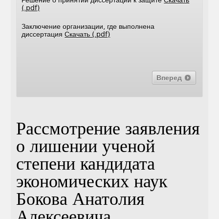
Решение о принятии диссертации к защите
Скачать
(.pdf)
Заключение организации, где выполнена
диссертация
Скачать (.pdf)
Вперед
Рассмотрение заявления
о лишении ученой
степени кандидата
экономических наук
Бокова Анатолия
Алексеевича