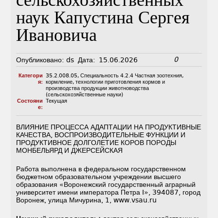
сельскохозяйственных
наук Капустина Сергея
Ивановича
0
Опубликовано:
ds
Дата:
15.06.2026
Категори
35.2.008.05
,
Специальность 4.2.4 Частная зоотехния,
я:
кормление, технологии приготовления кормов и
производства продукции животноводства
(сельскохозяйственные науки)
Состояни
Текущая
е:
ВЛИЯНИЕ ПРОЦЕССА АДАПТАЦИИ НА ПРОДУКТИВНЫЕ
КАЧЕСТВА, ВОСПРОИЗВОДИТЕЛЬНЫЕ ФУНКЦИИ И
ПРОДУКТИВНОЕ ДОЛГОЛЕТИЕ КОРОВ ПОРОДЫ
МОНБЕЛЬЯРД И ДЖЕРСЕЙСКАЯ
Работа выполнена в федеральном государственном
бюджетном образовательном учреждении высшего
образования «Воронежский государственный аграрный
университет имени императора Петра I», 394087, город
Воронеж, улица Мичурина, 1, www.vsau.ru