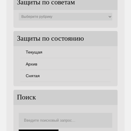
Защиты по советам
Защиты
по
советам
Защиты по состоянию
Текущая
Архив
Снятая
Поиск