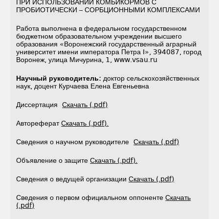
ПРИ ИСПОЛЬЗОВАНИИ КОМБИКОРМОВ С
ПРОБИОТИЧЕСКИ – СОРБЦИОННЫМИ КОМПЛЕКСАМИ
Работа выполнена в федеральном государственном
бюджетном образовательном учреждении высшего
образования «Воронежский государственный аграрный
университет имени императора Петра I», 394087, город
Воронеж, улица Мичурина, 1, www.vsau.ru
Научный руководитель:
доктор сельскохозяйственных
наук, доцент Курчаева Елена Евгеньевна
Диссертация
Скачать (.pdf)
Автореферат
Скачать (.pdf).
Сведения о научном руководителе
Скачать (.pdf)
Объявление о защите
Скачать (.pdf).
Сведения о ведущей организации
Скачать (.pdf)
Сведения о первом официальном оппоненте
Скачать
(.pdf)