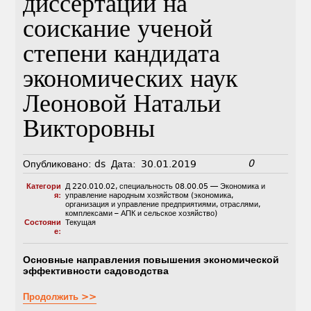
диссертации на
соискание ученой
степени кандидата
экономических наук
Леоновой Натальи
Викторовны
0
Опубликовано:
ds
Дата:
30.01.2019
Категори
Д 220.010.02
,
специальность 08.00.05 — Экономика и
я:
управление народным хозяйством (экономика,
организация и управление предприятиями, отраслями,
комплексами – АПК и сельское хозяйство)
Состояни
Текущая
е:
Основные направления повышения экономической
эффективности садоводства
Продолжить >>