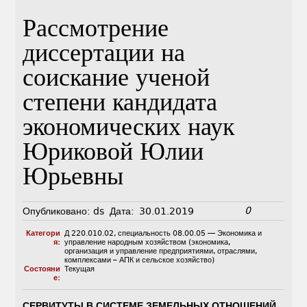
Рассмотрение
диссертации на
соискание ученой
степени кандидата
экономических наук
Юриковой Юлии
Юрьевны
0
Опубликовано:
ds
Дата:
30.01.2019
Категори
Д 220.010.02
,
специальность 08.00.05 — Экономика и
я:
управление народным хозяйством (экономика,
организация и управление предприятиями, отраслями,
комплексами – АПК и сельское хозяйство)
Состояни
Текущая
е:
СЕРВИТУТЫ В СИСТЕМЕ ЗЕМЕЛЬНЫХ ОТНОШЕНИЙ