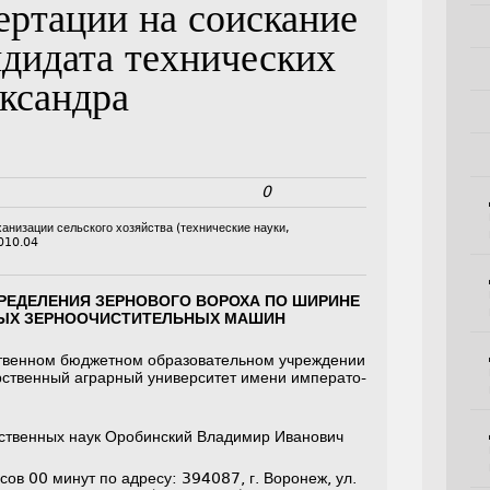
ертации на соискание
ндидата технических
ксандра
0
ханизации сельского хозяйства (технические науки,
010.04
РЕДЕЛЕНИЯ ЗЕРНОВОГО ВОРОХА ПО ШИРИНЕ
НЫХ ЗЕРНООЧИСТИТЕЛЬНЫХ МАШИН
твенном бюджетном образовательном учреждении
ственный аграрный университет имени императо­
йственных наук Оробинский Владимир Иванович
сов 00 минут по адресу: 394087, г. Воронеж, ул.