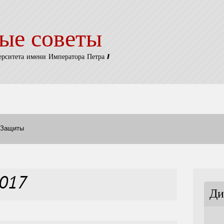
ые советы
ерситета имени Императора Петра I
Защиты
2017
Ди