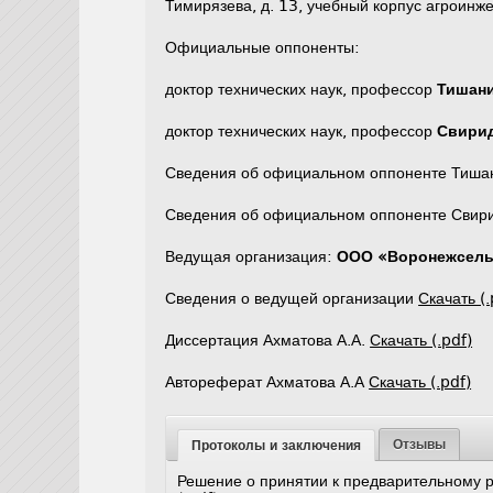
Тимирязева, д. 13, учебный корпус агроинж
Официальные оппоненты:
доктор технических наук, профессор
Тишани
доктор технических наук, профессор
Свири
Сведения об официальном оппоненте Тиша
Сведения об официальном оппоненте Свири
Ведущая организация:
ООО «Воронежсел
Сведения о ведущей организации
Скачать (.
Диссертация Ахматова А.А.
Скачать (.pdf)
Автореферат Ахматова А.А
Скачать (.pdf)
Отзывы
Протоколы и заключения
Решение о принятии к предварительному 