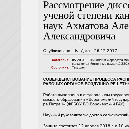
Рассмотрение дисс
ученой степени ка
наук Ахматова Але
Александровича
Опубликовано:
ds
Дата:
26.12.2017
Категория:
05.20.01 – Технологии и средства ме
сельскохозяйственные науки)
,
Д 220.
Состояние:
Текущая
СОВЕРШЕНСТВОВАНИЕ ПРОЦЕССА РАСП
РАБОЧИХ ОРГАНОВ ВОЗДУШНО-РЕШЕТ
Работа выполнена в федеральном государс
высшего образования «Воронежский государ
ра Петра I» (ФГБОУ ВО Воронежский ГАУ).
Научный руководитель: доктор сельскохозя
Защита состоится 12 апреля 2018 г. в 10 ча