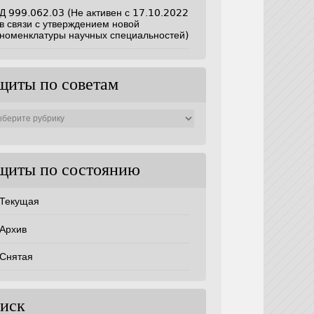
Д 999.062.03 (Не активен с 17.10.2022
в связи с утверждением новой
номенклатуры научных специальностей)
щиты по советам
ты
ам
щиты по состоянию
Текущая
Архив
Снятая
иск