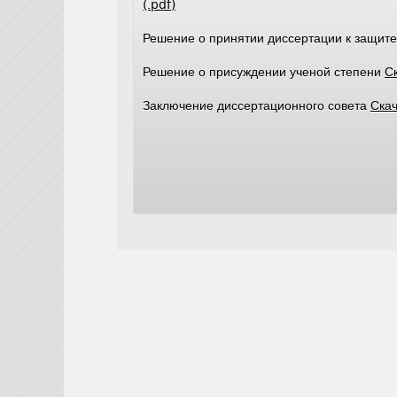
(.pdf)
Решение о принятии диссертации к защит
Решение о присуждении ученой степени
Ск
Заключение диссертационного совета
Скач