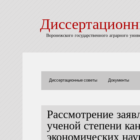
Диссертационн
Воронежского государственного аграрного унив
Диссертационные советы
Документы
Рассмотрение заяв
ученой степени ка
экономических нау