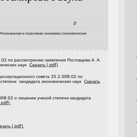
0
Региональная и отраслевая экономика (экономические
.02 по рассмотрению заявления Ростовцева А. А.
мических наук
Скачать (.pdf)
диссертационного совета 35.2.008.02 по
 степени кандидата экономических наук
Скачать
008.02 о лишении ученой степени кандидата
.pdf).
ачать (.pdf).