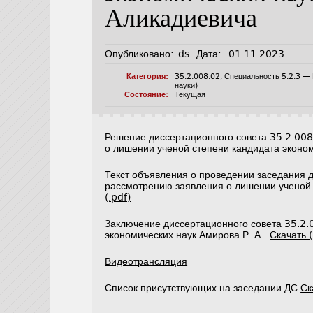
Аликадиевича
Опубликовано:
ds
Дата:
01.11.2023
Категория:
35.2.008.02
,
Специальность 5.2.3 — 
науки)
Состояние:
Текущая
Решение диссертационного совета 35.2.008
о лишении ученой степени кандидата эконо
Текст объявления о проведении заседания 
рассмотрению заявления о лишении ученой
(.pdf)
Заключение диссертационного совета 35.2.
экономических наук Амирова Р. А.
Скачать (
Видеотрансляция
Список присутствующих на заседании ДС
Ск