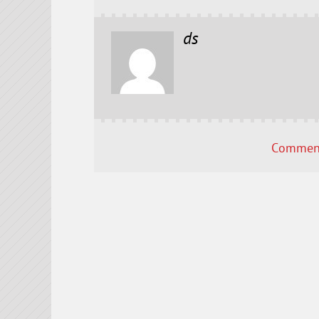
ds
Comment