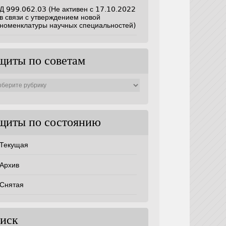
Д 999.062.03 (Не активен с 17.10.2022
в связи с утверждением новой
номенклатуры научных специальностей)
щиты по советам
ты
ам
щиты по состоянию
Текущая
Архив
Снятая
иск