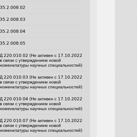
35.2.008.02
35.2.008.03
35.2.008.04
35.2.008.05
Д 220.010.02 (Не активен с 17.10.2022
в связи с утверждением новой
номенклатуры научных специальностей)
Д 220.010.03 (Не активен с 17.10.2022
в связи с утверждением новой
номенклатуры научных специальностей)
Д 220.010.04 (Не активен с 17.10.2022
в связи с утверждением новой
номенклатуры научных специальностей)
Д 220.010.07 (Не активен с 17.10.2022
в связи с утверждением новой
номенклатуры научных специальностей)