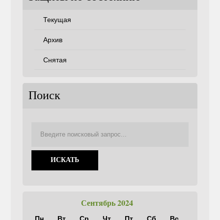
Текущая
Архив
Снятая
Поиск
Сентябрь 2024
Пн
Вт
Ср
Чт
Пт
Сб
Вс