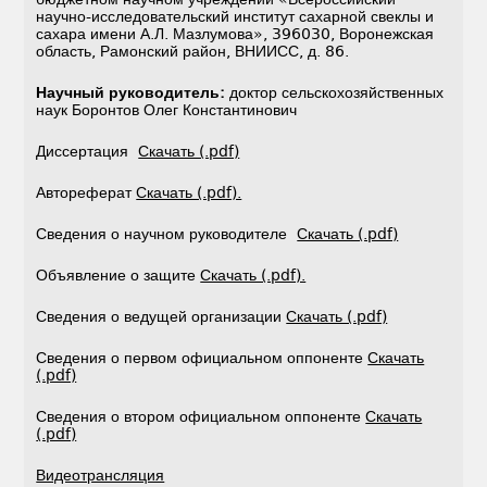
научно-исследовательский институт сахарной свеклы и
сахара имени А.Л. Мазлумова», 396030, Воронежская
область, Рамонский район, ВНИИСС, д. 86.
Научный руководитель:
доктор сельскохозяйственных
наук Боронтов Олег Константинович
Диссертация
Скачать (.pdf)
Автореферат
Скачать (.pdf).
Сведения о научном руководителе
Скачать (.pdf)
Объявление о защите
Скачать (.pdf).
Сведения о ведущей организации
Скачать (.pdf)
Сведения о первом официальном оппоненте
Скачать
(.pdf)
Сведения о втором официальном оппоненте
Скачать
(.pdf)
Видеотрансляция