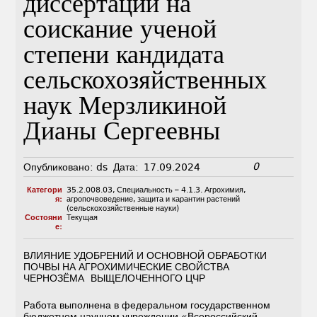
диссертации на
соискание ученой
степени кандидата
сельскохозяйственных
наук Мерзликиной
Дианы Сергеевны
0
Опубликовано:
ds
Дата:
17.09.2024
Категори
35.2.008.03
,
Cпециальность – 4.1.3. Агрохимия,
я:
агропочвоведение, защита и карантин растений
(сельскохозяйственные науки)
Состояни
Текущая
е:
ВЛИЯНИЕ УДОБРЕНИЙ И ОСНОВНОЙ ОБРАБОТКИ
ПОЧВЫ НА АГРОХИМИЧЕСКИЕ СВОЙСТВА
ЧЕРНОЗЁМА ВЫЩЕЛОЧЕННОГО ЦЧР
Работа выполнена в федеральном государственном
бюджетном научном учреждении «Всероссийский