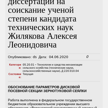
диссертации на
соискание ученой
степени кандидата
технических наук
Жилякова Алексея
Леонидовича
0
Опубликовано:
ds
Дата:
04.06.2020
Категори
05.20.01 – Технологии и средства механизации
я:
сельского хозяйства (технические науки,
сельскохозяйственные науки)
,
Д 220.010.04
Состояни
Текущая
е:
ОБОСНОВАНИЕ ПАРАМЕТРОВ ДИСКОВОЙ
ПОСЕВНОЙ СЕКЦИИ ЗЕРНОТУКОВОЙ СЕЯЛКИ
Работа выполнена в федеральном государственном
бюджетном образовательном учреждении высшего
образования «Воронежский государственный аграрный