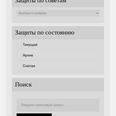
Защиты по советам
Защиты
по
советам
Защиты по состоянию
Текущая
Архив
Снятая
Поиск