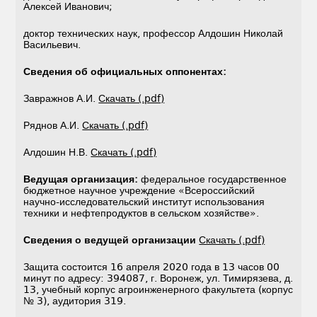
Алексей Иванович;
доктор технических наук, профессор Алдошин Николай
Васильевич.
Сведения об официальных оппонентах:
Завражнов А.И.
Скачать (.pdf)
Ряднов А.И.
Скачать (.pdf)
Алдошин Н.В.
Скачать (.pdf)
Ведущая организация:
федеральное государственное
бюджетное научное учреждение «Всероссийский
научно-исследовательский институт использования
техники и нефтепродуктов в сельском хозяйстве».
Сведения о ведущей организации
Скачать (.pdf)
Защита состоится 16 апреля 2020 года в 13 часов 00
минут по адресу: 394087, г. Воронеж, ул. Тимирязева, д.
13, учебный корпус агроинженерного факультета (корпус
№ 3), аудитория 319.