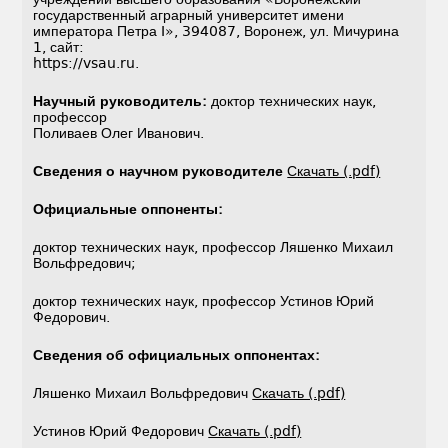
государственный аграрный университет имени
императора Петра I», 394087, Воронеж, ул. Мичурина
1, сайт:
https://vsau.ru.
Научный руководитель:
доктор технических наук,
профессор
Поливаев Олег Иванович.
Сведения о научном руководителе
Скачать (.pdf)
Официальные оппоненты:
доктор технических наук, профессор Ляшенко Михаил
Вольфредович;
доктор технических наук, профессор Устинов Юрий
Федорович.
Сведения об официальных оппонентах:
Ляшенко Михаил Вольфредович
Скачать (.pdf)
Устинов Юрий Федорович
Скачать (.pdf)