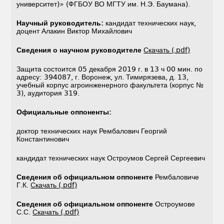
университет)» (ФГБОУ ВО МГТУ им. Н.Э. Баумана).
Научный руководитель:
кандидат технических наук,
доцент Алакин Виктор Михайлович
Сведения о научном руководителе
Скачать (.pdf)
Защита состоится 05 декабря 2019 г. в 13 ч 00 мин. по
адресу: 394087, г. Воронеж, ул. Тимирязева, д. 13,
учебный корпус агроинженерного факультета (корпус №
3), аудитория 319.
Официальные оппоненты:
доктор технических наук Рембалович Георгий
Константинович
кандидат технических наук Остроумов Сергей Сергеевич
Сведения об официальном оппоненте
Рембаловиче
Г.К.
Скачать (.pdf)
Сведения об официальном оппоненте
Остроумове
С.С.
Скачать (.pdf)