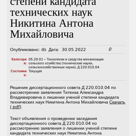
степени кандидата
технических наук
Никитина Антона
Михайловича
0
Опубликовано:
ds
Дата:
30.05.2022
Категори
05.20.01 – Технологии и средства механизации
я:
сельского хозяйства (технические науки,
сельскохозяйственные науки)
,
Д 220.010.04
Состояни
Текущая
е:
Решение диссертационного совета Д 220.010.04 по
рассмотрению заявления Титенка Александра
Владимировича о лишении ученой степени кандидата
технических наук Никитина Антона Михайловича
Скачать
(.pdf)
Текст объявления о проведении заседания
диссертационного совета Д 220.010.04 по
рассмотрению заявления о лишении ученой степени
кандидата технических наук Никитина Антона