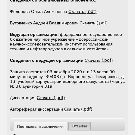
Федорова Ольга Алексеевна
Скачать (.pdf)
Бутовченко Андрей Владимирович
Скачать (.pdf)
Ведущая организация:
федеральное государственное
бюджетное научное учреждение «Всероссийский
научно-исследовательский институт использования
техники и нефтепродуктов в сельском хозяйстве».
Сведения о ведущей организации
Скачать (.pdf)
Защита состоится 03 декабря 2020 г. в 13 часов 00
минут по адресу: 394087, г. Воронеж, ул. Тимирязева, д.
13, учебный корпус агроинженерного факультета (корпус
№ 3), аудитория 319.
Диссертация
Скачать (.pdf)
Автореферат диссертации
Скачать (.pdf)
Отзывы
Протоколы и заключения