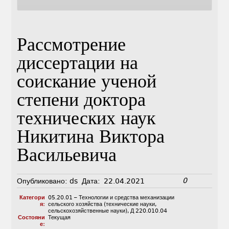
Рассмотрение
диссертации на
соискание ученой
степени доктора
технических наук
Никитина Виктора
Васильевича
0
Опубликовано:
ds
Дата:
22.04.2021
Категори
05.20.01 – Технологии и средства механизации
я:
сельского хозяйства (технические науки,
сельскохозяйственные науки)
,
Д 220.010.04
Состояни
Текущая
е: