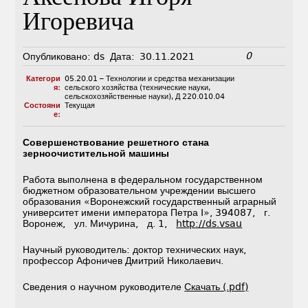
Игоревича
0
Опубликовано:
ds
Дата:
30.11.2021
Категори
05.20.01 – Технологии и средства механизации
я:
сельского хозяйства (технические науки,
сельскохозяйственные науки)
,
Д 220.010.04
Состояни
Текущая
е:
Совершенствование решетного стана
зерноочистительной машины
Работа выполнена в федеральном государственном
бюджетном образовательном учреждении высшего
образования «Воронежский государственный аграрный
университет имени императора Петра I», 394087, г.
Воронеж, ул. Мичурина, д. 1,
http://ds.vsau
Научный руководитель: доктор технических наук,
профессор Афоничев Дмитрий Николаевич.
Сведения о научном руководителе
Скачать (.pdf)