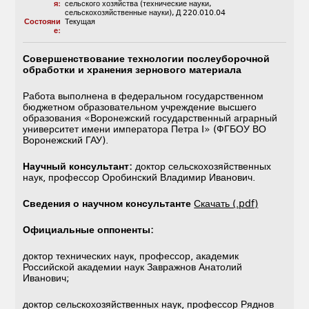
я:
сельского хозяйства (технические науки,
сельскохозяйственные науки)
,
Д 220.010.04
Состояни
Текущая
е:
Совершенствование технологии послеуборочной
обработки и хранения зернового материала
Работа выполнена в федеральном государственном
бюджетном образовательном учреждение высшего
образования «Воронежский государственный аграрный
университет имени императора Петра I» (ФГБОУ ВО
Воронежский ГАУ).
Научный консультант:
доктор сельскохозяйственных
наук, профессор Оробинский Владимир Иванович.
Сведения о научном консультанте
Скачать (.pdf)
Официальные оппоненты:
доктор технических наук, профессор, академик
Российской академии наук Завражнов Анатолий
Иванович;
доктор сельскохозяйственных наук, профессор Ряднов