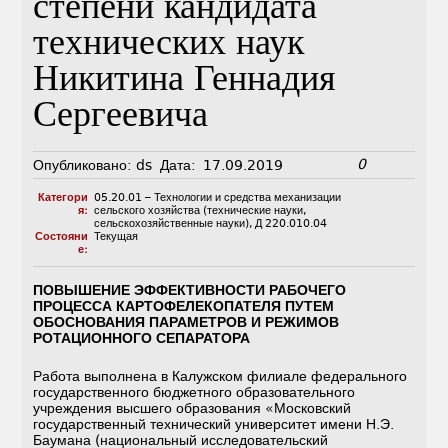
степени кандидата
технических наук
Никитина Геннадия
Сергеевича
0
Опубликовано:
ds
Дата:
17.09.2019
Категори
05.20.01 – Технологии и средства механизации
я:
сельского хозяйства (технические науки,
сельскохозяйственные науки)
,
Д 220.010.04
Состояни
Текущая
е:
ПОВЫШЕНИЕ ЭФФЕКТИВНОСТИ РАБОЧЕГО
ПРОЦЕССА КАРТОФЕЛЕКОПАТЕЛЯ ПУТЕМ
ОБОСНОВАНИЯ ПАРАМЕТРОВ И РЕЖИМОВ
РОТАЦИОННОГО СЕПАРАТОРА
Работа выполнена в Калужском филиале федерального
государственного бюджетного образовательного
учреждения высшего образования «Московский
государственный технический университет имени Н.Э.
Баумана (национальный исследовательский