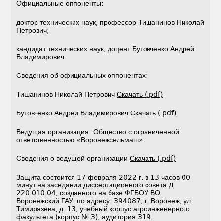
Официальные оппоненты:
доктор технических наук, профессор Тишанинов Николай
Петрович;
кандидат технических наук, доцент Бутовченко Андрей
Владимирович.
Сведения об официальных оппонентах:
Тишанинов Николай Петрович
Скачать (.pdf)
Бутовченко Андрей Владимирович
Скачать (.pdf)
Ведущая организация: Общество с ограниченной
ответственностью «Воронежсельмаш».
Сведения о ведущей организации
Скачать (.pdf)
Защита состоится 17 февраля 2022 г. в 13 часов 00
минут на заседании диссертационного совета Д
220.010.04, созданного на базе ФГБОУ ВО
Воронежский ГАУ, по адресу: 394087, г. Воронеж, ул.
Тимирязева, д. 13, учебный корпус агроинженерного
факультета (корпус № 3), аудитория 319.