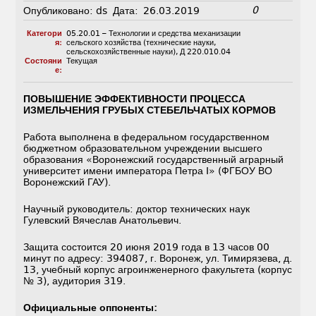
0
Опубликовано:
ds
Дата:
26.03.2019
Категори
05.20.01 – Технологии и средства механизации
я:
сельского хозяйства (технические науки,
сельскохозяйственные науки)
,
Д 220.010.04
Состояни
Текущая
е:
ПОВЫШЕНИЕ ЭФФЕКТИВНОСТИ ПРОЦЕССА
ИЗМЕЛЬЧЕНИЯ ГРУБЫХ СТЕБЕЛЬЧАТЫХ КОРМОВ
Работа выполнена в федеральном государственном
бюджетном образовательном учреждении высшего
образования «Воронежский государственный аграрный
университет имени императора Петра I» (ФГБОУ ВО
Воронежский ГАУ).
Научный руководитель: доктор технических наук
Гулевский Вячеслав Анатольевич.
Защита состоится 20 июня 2019 года в 13 часов 00
минут по адресу: 394087, г. Воронеж, ул. Тимирязева, д.
13, учебный корпус агроинженерного факультета (корпус
№ 3), аудитория 319.
Официальные оппоненты: