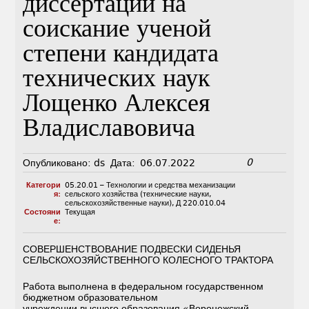
диссертации на
соискание ученой
степени кандидата
технических наук
Лощенко Алексея
Владиславовича
0
Опубликовано:
ds
Дата:
06.07.2022
Категори
05.20.01 – Технологии и средства механизации
я:
сельского хозяйства (технические науки,
сельскохозяйственные науки)
,
Д 220.010.04
Состояни
Текущая
е:
СОВЕРШЕНСТВОВАНИЕ ПОДВЕСКИ СИДЕНЬЯ
СЕЛЬСКОХОЗЯЙСТВЕННОГО КОЛЕСНОГО ТРАКТОРА
Работа выполнена в федеральном государственном
бюджетном образовательном
учреждении высшего образования «Воронежский