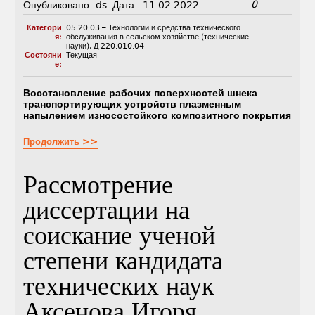
0
Опубликовано:
ds
Дата:
11.02.2022
Категори
05.20.03 – Технологии и средства технического
я:
обслуживания в сельском хозяйстве (технические
науки)
,
Д 220.010.04
Состояни
Текущая
е:
Восстановление рабочих поверхностей шнека
транспортирующих устройств плазменным
напылением износостойкого композитного покрытия
Продолжить >>
Рассмотрение
диссертации на
соискание ученой
степени кандидата
технических наук
Аксенова Игоря