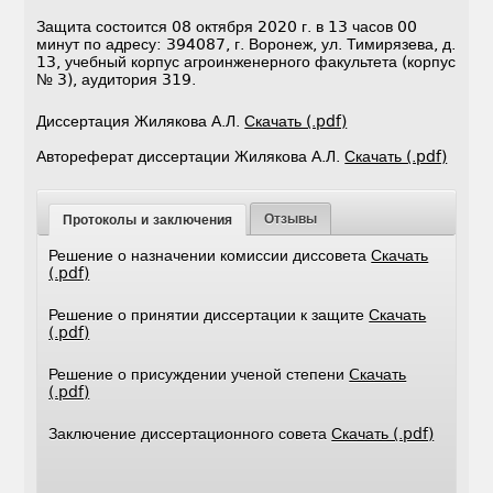
Защита состоится 08 октября 2020 г. в 13 часов 00
минут по адресу: 394087, г. Воронеж, ул. Тимирязева, д.
13, учебный корпус агроинженерного факультета (корпус
№ 3), аудитория 319.
Диссертация Жилякова А.Л.
Скачать (.pdf)
Автореферат диссертации Жилякова А.Л.
Скачать (.pdf)
Отзывы
Протоколы и заключения
Решение о назначении комиссии диссовета
Скачать
(.pdf)
Решение о принятии диссертации к защите
Скачать
(.pdf)
Решение о присуждении ученой степени
Cкачать
(.pdf)
Заключение диссертационного совета
Скачать (.pdf)