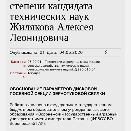
степени кандидата
технических наук
Жилякова Алексея
Леонидовича
0
Опубликовано:
ds
Дата:
04.06.2020
Категори
05.20.01 – Технологии и средства механизации
я:
сельского хозяйства (технические науки,
сельскохозяйственные науки)
,
Д 220.010.04
Состояни
Текущая
е:
ОБОСНОВАНИЕ ПАРАМЕТРОВ ДИСКОВОЙ
ПОСЕВНОЙ СЕКЦИИ ЗЕРНОТУКОВОЙ СЕЯЛКИ
Работа выполнена в федеральном государственном
бюджетном образовательном учреждении высшего
образования «Воронежский государственный аграрный
университет имени императора Петра I» (ФГБОУ ВО
Воронежский ГАУ).