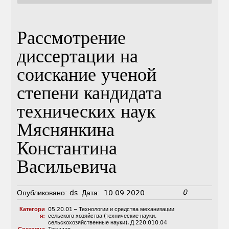
Рассмотрение
диссертации на
соискание ученой
степени кандидата
технических наук
Мяснянкина
Константина
Васильевича
0
Опубликовано:
ds
Дата:
10.09.2020
Категори
05.20.01 – Технологии и средства механизации
я:
сельского хозяйства (технические науки,
сельскохозяйственные науки)
,
Д 220.010.04