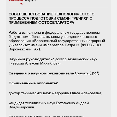
Состояни
Текущая
е:
СОВЕРШЕНСТВОВАНИЕ ТЕХНОЛОГИЧЕСКОГО
ПРОЦЕССА ПОДГОТОВКИ СЕМЯН ГРЕЧИХИ С
ПРИМЕНЕНИЕМ ФОТОСЕПАРАТОРА
Работа выполнена в федеральном государственном
бюджетном образовательном учреждении высшего
образования «Воронежский государственный аграрный
университет имени императора Петра I» (ФГБОУ ВО
Воронежский ГАУ).
Научный руководитель:
доктор технических наук
Гиевский Алексей Михайлович.
Сведения о научном руководителе
Скачать (.pdf)
Официальные оппоненты:
доктор технических наук Федорова Ольга Алексеевна;
кандидат технических наук Бутовченко Андрей
Владимирович.
Сведения об официальных оппонентах: