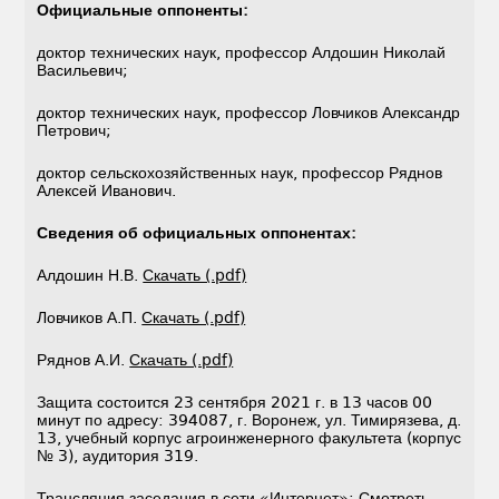
Официальные оппоненты:
доктор технических наук, профессор Алдошин Николай
Васильевич;
доктор технических наук, профессор Ловчиков Александр
Петрович;
доктор сельскохозяйственных наук, профессор Ряднов
Алексей Иванович.
Сведения об официальных оппонентах:
Алдошин Н.В.
Скачать (.pdf)
Ловчиков А.П.
Скачать (.pdf)
Ряднов А.И.
Скачать (.pdf)
Защита состоится 23 сентября 2021 г. в 13 часов 00
минут по адресу: 394087, г. Воронеж, ул. Тимирязева, д.
13, учебный корпус агроинженерного факультета (корпус
№ 3), аудитория 319.
Трансляция заседания в сети «Интернет»:
Смотреть