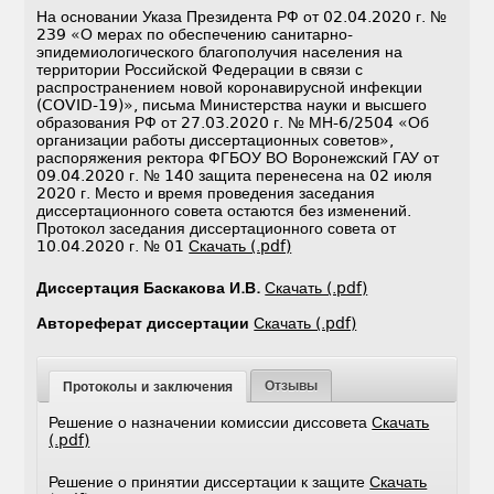
На основании Указа Президента РФ от 02.04.2020 г. №
239 «О мерах по обеспечению санитарно-
эпидемиологического благополучия населения на
территории Российской Федерации в связи с
распространением новой коронавирусной инфекции
(COVID-19)», письма Министерства науки и высшего
образования РФ от 27.03.2020 г. № МН-6/2504 «Об
организации работы диссертационных советов»,
распоряжения ректора ФГБОУ ВО Воронежский ГАУ от
09.04.2020 г. № 140 защита перенесена на 02 июля
2020 г. Место и время проведения заседания
диссертационного совета остаются без изменений.
Протокол заседания диссертационного совета от
10.04.2020 г. № 01
Скачать (.pdf)
Диссертация Баскакова И.В.
Скачать (.pdf)
Автореферат диссертации
Скачать (.pdf)
Отзывы
Протоколы и заключения
Решение о назначении комиссии диссовета
Скачать
(.pdf)
Решение о принятии диссертации к защите
Скачать