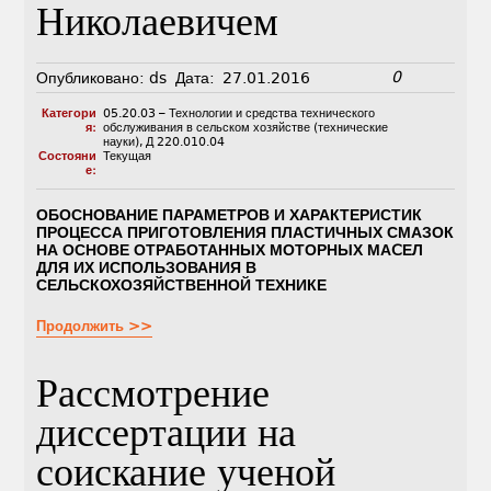
Николаевичем
0
Опубликовано:
ds
Дата:
27.01.2016
Категори
05.20.03 – Технологии и средства технического
я:
обслуживания в сельском хозяйстве (технические
науки)
,
Д 220.010.04
Состояни
Текущая
е:
ОБОСНОВАНИЕ ПАРАМЕТРОВ И ХАРАКТЕРИСТИК
ПРОЦЕССА ПРИГОТОВЛЕНИЯ ПЛАСТИЧНЫХ СМАЗОК
НА ОСНОВЕ ОТРАБОТАННЫХ МОТОРНЫХ МАCЕЛ
ДЛЯ ИХ ИСПОЛЬЗОВАНИЯ В
СЕЛЬСКОХОЗЯЙСТВЕННОЙ ТЕХНИКЕ
Продолжить >>
Рассмотрение
диссертации на
соискание ученой