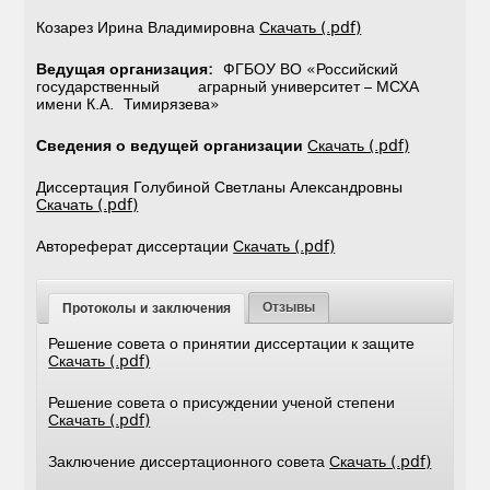
Козарез Ирина Владимировна
Скачать (.pdf)
Ведущая организация:
ФГБОУ ВО «Российский
государственный аграрный университет – МСХА
имени К.А. Тимирязева»
Сведения о ведущей организации
Скачать (.pdf)
Диссертация Голубиной Светланы Александровны
Скачать (.pdf)
Автореферат диссертации
Скачать (.pdf)
Отзывы
Протоколы и заключения
Решение совета о принятии диссертации к защите
Скачать (.pdf)
Решение совета о присуждении ученой степени
Скачать (.pdf)
Заключение диссертационного совета
Скачать (.pdf)