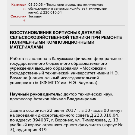
Категори
05.20.03 – Технологии и средства технического
я:
обслуживания в сельском хозяйстве (технические
науки)
,
Д 220.010.04
Состояни
Текущая
е:
ВОССТАНОВЛЕНИЕ КОРПУСНЫХ ДЕТАЛЕЙ
СЕЛЬСКОХОЗЯЙСТВЕННОЙ ТЕХНИКИ ПРИ РЕМОНТЕ
ПОЛИМЕРНЫМИ КОМПОЗИЦИОННЫМИ
МАТЕРИАЛАМИ
Работа выполнена в Калужском филиале федерального
государственного бюджетного образовательного
учреждения высшего образования «Московский
государственный технический университет имени Н.Э.
Баумана (национальный исследовательский
университет)» (КФ МГТУ им. Н.Э. Баумана).
Научный руководитель:
доктор технических наук,
профессор Астахов Михаил Владимирович
Защита состоится 22 июня 2017 г. в 10 часов 00 минут
на заседании диссертационного совета Д 220.010.04,
по адресу: 394087, г. Воронеж, ул. Тимирязева, д. 13,
учебный корпус агроинженерного факультета (корпус №
3), аудитория 319.