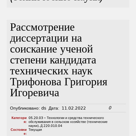
Рассмотрение
диссертации на
соискание ученой
степени кандидата
технических наук
Трифонова Григория
Игоревича
0
Опубликовано:
ds
Дата:
11.02.2022
Категори
05.20.03 – Технологии и средства технического
я:
обслуживания в сельском хозяйстве (технические
науки)
,
Д 220.010.04
Состояни
Текущая
е: