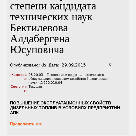
степени кандидата
технических наук
Бектилевова
Алдабергена
Юсуповича
0
Опубликовано:
ds
Дата:
29.09.2015
Категори
05.20.03 – Технологии и средства технического
я:
обслуживания в сельском хозяйстве (технические
науки)
,
Д 220.010.04
Состояни
Текущая
е:
ПОВЫШЕНИЕ ЭКСПЛУАТАЦИОННЫХ СВОЙСТВ
ДИЗЕЛЬНЫХ ТОПЛИВ В УСЛОВИЯХ ПРЕДПРИЯТИЙ
АПК
Продолжить >>