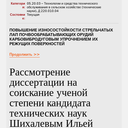
Категори
05.20.03 – Технологии и средства технического
я:
обслуживания в сельском хозяйстве (технические
науки)
,
Д 220.010.04
Состояни
Текущая
е:
ПОВЫШЕНИЕ ИЗНОСОСТОЙКОСТИ СТРЕЛЬЧАТЫХ
ЛАП ПОЧВООБРАБАТЫВАЮЩИХ ОРУДИЙ
КАРБОВИБРОДУГОВЫМ УПРОЧНЕНИЕМ ИХ
РЕЖУЩИХ ПОВЕРХНОСТЕЙ
Продолжить >>
Рассмотрение
диссертации на
соискание ученой
степени кандидата
технических наук
Шихалевым Ильей