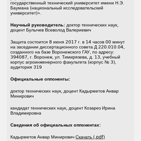
государственный технический университет имени Н.Э.
Баумана (национальный исследовательский
университет)».
Научный руководитель:
доктор технических наук,
доцент Булычев Всеволод Валериевич
Защита состоится 8 июня 2017 г. в 14 часов 00 минут
на заседании диссертационного совета Д 220.010.04,
созданного на базе Воронежского ГАУ, по адресу:
394087, г. Воронеж, ул. Тимирязева, д. 13, учебный
корпус агроинженерного факультета (корпус № 3),
аудитория 319
Официальные оппоненты:
доктор технических наук, доцент Кадырметов Анвар
Минирович
кандидат технических наук, доцент Козарез Ирина
Владимировна
Сведения об официальных оппонентах:
Кадырметов Анвар Минирович
Скачать (.pdf)