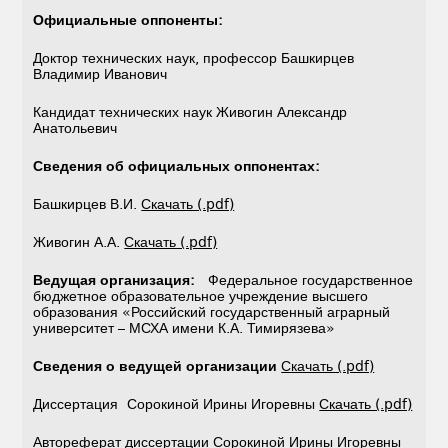
Официальные оппоненты:
Доктор технических наук, профессор Башкирцев
Владимир Иванович
Кандидат технических наук Живогин Александр
Анатольевич
Сведения об официальных оппонентах:
Башкирцев В.И.
Скачать (.pdf)
Живогин А.А.
Скачать (.pdf)
Ведущая организация:
Федеральное государственное
бюджетное образовательное учреждение высшего
образования «Российский государственный аграрный
университет – МСХА имени К.А. Тимирязева»
Сведения о ведущей организации
Скачать (.pdf)
Диссертация Сорокиной Ирины Игоревны
Скачать (.pdf)
Автореферат диссертации Сорокиной Ирины Игоревны