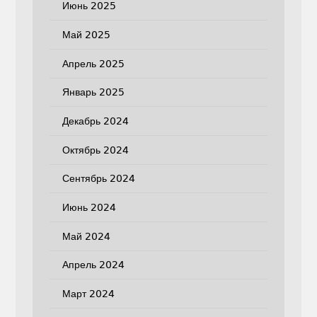
Июнь 2025
Май 2025
Апрель 2025
Январь 2025
Декабрь 2024
Октябрь 2024
Сентябрь 2024
Июнь 2024
Май 2024
Апрель 2024
Март 2024