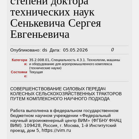
степени доктора
технических наук
Сенькевича Сергея
Евгеньевича
0
Опубликовано:
ds
Дата:
05.05.2026
Категори
35.2.008.01
,
Специальность 4.3.1. Технологии, машины
я:
и оборудование для агропромышленного комплекса
(технические науки)
Состояни
Текущая
е:
СОВЕРШЕНСТВОВАНИЕ СИЛОВЫХ ПЕРЕДАЧ
КОЛЕСНЫХ СЕЛЬСКОХОЗЯЙСТВЕННЫХ ТРАКТОРОВ
ПУТЕМ КОМПЛЕКСНОГО НАУЧНОГО ПОДХОДА
Работа выполнена в федеральном государственном
бюджетном научном учреждении «Федеральный
научный агроинженерный центр ВИМ» (ФГБНУ ФНАЦ
ВИМ). 109428, Россия, г. Москва, 1-й Институтский
проезд, дом 5, https://vim.ru