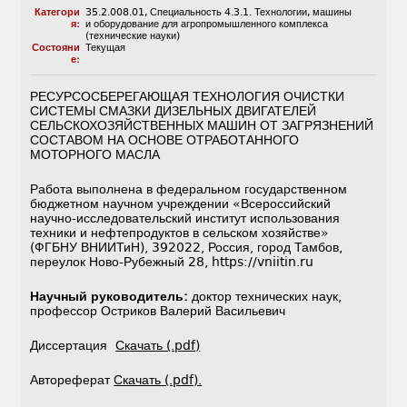
Категори
35.2.008.01
,
Специальность 4.3.1. Технологии, машины
я:
и оборудование для агропромышленного комплекса
(технические науки)
Состояни
Текущая
е:
РЕСУРСОСБЕРЕГАЮЩАЯ ТЕХНОЛОГИЯ ОЧИСТКИ
СИСТЕМЫ СМАЗКИ ДИЗЕЛЬНЫХ ДВИГАТЕЛЕЙ
СЕЛЬСКОХОЗЯЙСТВЕННЫХ МАШИН ОТ ЗАГРЯЗНЕНИЙ
СОСТАВОМ НА ОСНОВЕ ОТРАБОТАННОГО
МОТОРНОГО МАСЛА
Работа выполнена в федеральном государственном
бюджетном научном учреждении «Всероссийский
научно-исследовательский институт использования
техники и нефтепродуктов в сельском хозяйстве»
(ФГБНУ ВНИИТиН), 392022, Россия, город Тамбов,
переулок Ново-Рубежный 28, https://vniitin.ru
Научный руководитель:
доктор технических наук,
профессор Остриков Валерий Васильевич
Диссертация
Скачать (.pdf)
Автореферат
Скачать (.pdf).