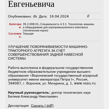
Евгеньевича
0
Опубликовано:
ds
Дата:
16.04.2024
Категори
35.2.008.01
,
Специальность 4.3.1. Технологии, машины
я:
и оборудование для агропромышленного комплекса
(технические науки)
Состояни
Текущая
е:
УЛУЧШЕНИЕ ПОВОРАЧИВАЕМОСТИ МАШИННО-
ТРАКТОРНОГО АГРЕГАТА ЗА СЧЕТ
СОВЕРШЕНСТВОВАНИЯ ЗАДНЕЙ НАВЕСНОЙ
СИСТЕМЫ
Работа выполнена в федеральном государственном
бюджетном образовательном учреждении высшего
образования «Воронежский государственный аграрный
университет имени императора Петра I», Россия,
394087, г. Воронеж, ул. Мичурина, д. 1, www.vsau.ru.
Научный руководитель:
доктор технических наук
Беляев Александр Николаевич.
Диссертация
Скачать (.pdf)