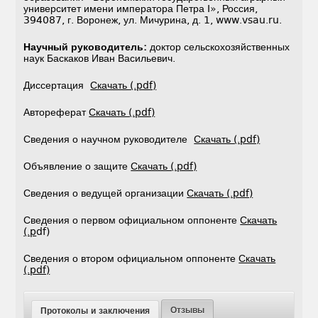
университет имени императора Петра I», Россия,
394087, г. Воронеж, ул. Мичурина, д. 1, www.vsau.ru.
Научный руководитель:
доктор сельскохозяйственных
наук Баскаков Иван Васильевич.
Диссертация
Скачать (.pdf)
Автореферат
Скачать (.pdf)
Сведения о научном руководителе
Скачать (.pdf)
Объявление о защите
Скачать (.pdf)
Сведения о ведущей организации
Скачать (.pdf)
Сведения о первом официальном оппоненте
Скачать
(.p
df)
Сведения о втором официальном оппоненте
Скачать
(.pdf)
Отзывы
Протоколы и заключения