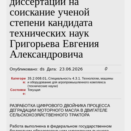
диссертации на
соискание ученой
степени кандидата
технических наук
Григорьева Евгения
Александровича
0
Опубликовано:
ds
Дата:
23.06.2026
Категори
35.2.008.01
,
Специальность 4.3.1. Технологии, машины
я:
и оборудование для агропромышленного комплекса
(технические науки)
Состояни
Текущая
е:
РАЗРАБОТКА ЦИФРОВОГО ДВОЙНИКА ПРОЦЕССА
ДЕГРАДАЦИИ МОТОРНОГО МАСЛА В ДВИГАТЕЛЕ
СЕЛЬСКОХОЗЯЙСТВЕННОГО ТРАКТОРА
Работа выполнена в федеральном государственном
бюджетном образовательном учреждении высшего