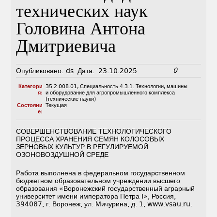
технических наук
Головина Антона
Дмитриевича
0
Опубликовано:
ds
Дата:
23.10.2025
Категори
35.2.008.01
,
Специальность 4.3.1. Технологии, машины
я:
и оборудование для агропромышленного комплекса
(технические науки)
Состояни
Текущая
е:
СОВЕРШЕНСТВОВАНИЕ ТЕХНОЛОГИЧЕСКОГО
ПРОЦЕССА ХРАНЕНИЯ СЕМЯН КОЛОСОВЫХ
ЗЕРНОВЫХ КУЛЬТУР В РЕГУЛИРУЕМОЙ
ОЗОНОВОЗДУШНОЙ СРЕДЕ
Работа выполнена в федеральном государственном
бюджетном образовательном учреждении высшего
образования «Воронежский государственный аграрный
университет имени императора Петра I», Россия,
394087, г. Воронеж, ул. Мичурина, д. 1, www.vsau.ru.