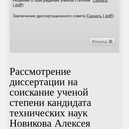
Решение о присуждении ученой степени
Скачать
(.pdf)
Заключение диссертационного совета
Скачать (.pdf)
Вперед
Рассмотрение
диссертации на
соискание ученой
степени кандидата
технических наук
Новикова Алексея