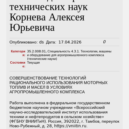
технических наук
Корнева Алексея
Юрьевича
0
Опубликовано:
ds
Дата:
17.04.2026
Категори
35.2.008.01
,
Специальность 4.3.1. Технологии, машины
я:
и оборудование для агропромышленного комплекса
(технические науки)
Состояни
Текущая
е:
СОВЕРШЕНСТВОВАНИЕ ТЕХНОЛОГИЙ
РАЦИОНАЛЬНОГО ИСПОЛЬЗОВАНИЯ МОТОРНЫХ
ТОПЛИВ И МАСЕЛ В УСЛОВИЯХ
АГРОПРОМЫШЛЕННОГО КОМПЛЕКСА
Работа выполнена в федеральном государственном
бюджетном научном учреждении «Всероссийский
научно-исследовательский институт использования
техники и нефтепродуктов в сельском хозяйстве»
(ФГБНУ ВНИИТиН). Россия, 392022, г. Тамбов, переулок
Ново-Рубежный, д. 28, https://vniitin.ru.