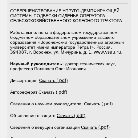
СОВЕРШЕНСТВОВАНИЕ УПРУГО-ДЕМПФИРУЮЩЕЙ
СИСТЕМЫ ПОДВЕСКИ СИДЕНЬЯ ОПЕРАТОРА
СЕЛЬСКОХОЗЯЙСТВЕННОГО КОЛЕСНОГО ТРАКТОРА
Работа выполнена в федеральном государственном
бюджетном образовательном учреждении высшего
образования «Воронежский государственный аграрный
университет имени императора Петра I», Россия,
394087, г. Воронеж, ул. Мичурина, д. 1, www.vsau.ru.
Научный руководитель:
доктор технических наук,
профессор Поливаев Олег Иванович.
Диссертация
Скачать (.pdf)
Автореферат
Скачать (.pdf)
Сведения о научном руководителе
Скачать (.pdf)
Объявление о защите
Скачать (.pdf)
Сведения о ведущей организации
Скачать (.pdf)