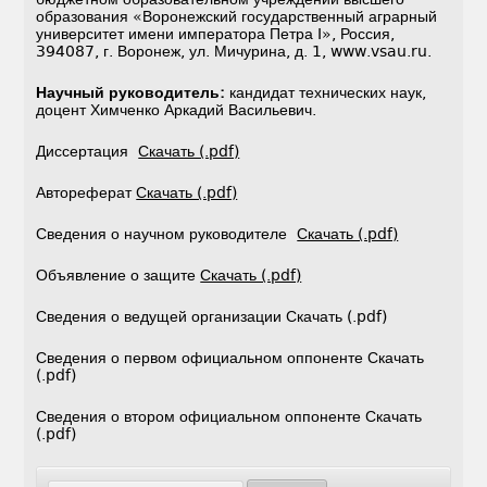
образования «Воронежский государственный аграрный
университет имени императора Петра I», Россия,
394087, г. Воронеж, ул. Мичурина, д. 1, www.vsau.ru.
Научный руководитель:
кандидат технических наук,
доцент Химченко Аркадий Васильевич.
Диссертация
Скачать (.pdf)
Автореферат
Скачать (.pdf)
Сведения о научном руководителе
Скачать (.pdf)
Объявление о защите
Скачать (.pdf)
Сведения о ведущей организации Скачать (.pdf)
Сведения о первом официальном оппоненте Скачать
(.pdf)
Сведения о втором официальном оппоненте Скачать
(.pdf)