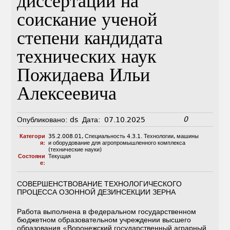
диссертации на
соискание ученой
степени кандидата
технических наук
Пожидаева Ильи
Алексеевича
0
Опубликовано:
ds
Дата:
07.10.2025
Категори
35.2.008.01
,
Специальность 4.3.1. Технологии, машины
я:
и оборудование для агропромышленного комплекса
(технические науки)
Состояни
Текущая
е:
СОВЕРШЕНСТВОВАНИЕ ТЕХНОЛОГИЧЕСКОГО
ПРОЦЕССА ОЗОННОЙ ДЕЗИНСЕКЦИИ ЗЕРНА
Работа выполнена в федеральном государственном
бюджетном образовательном учреждении высшего
образования «Воронежский государственный аграрный