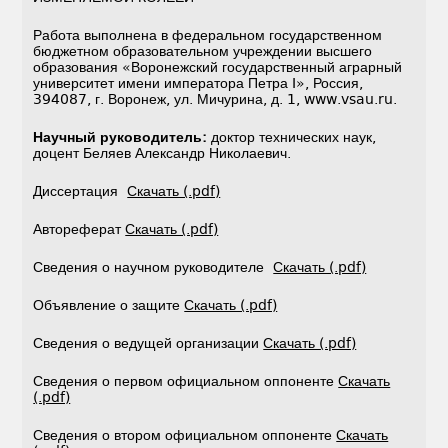
Работа выполнена в федеральном государственном
бюджетном образовательном учреждении высшего
образования «Воронежский государственный аграрный
университет имени императора Петра I», Россия,
394087, г. Воронеж, ул. Мичурина, д. 1, www.vsau.ru.
Научный руководитель:
доктор технических наук,
доцент Беляев Александр Николаевич.
Диссертация
Скачать (.pdf)
Автореферат
Скачать (.pdf)
Сведения о научном руководителе
Скачать (.pdf)
Объявление о защите
Скачать (.pdf)
Сведения о ведущей организации
Скачать (.pdf)
Сведения о первом официальном оппоненте
Скачать
(.pdf)
Сведения о втором официальном оппоненте
Скачать