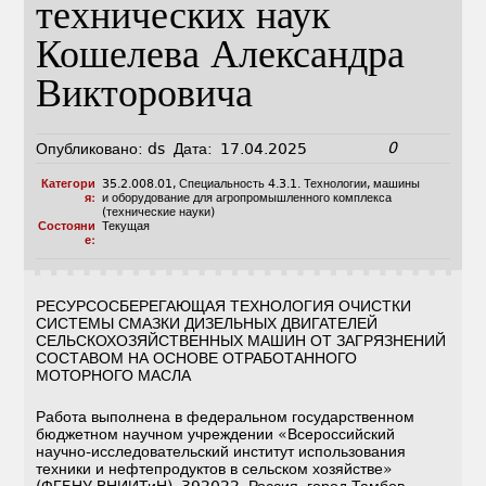
технических наук
Кошелева Александра
Викторовича
0
Опубликовано:
ds
Дата:
17.04.2025
Категори
35.2.008.01
,
Специальность 4.3.1. Технологии, машины
я:
и оборудование для агропромышленного комплекса
(технические науки)
Состояни
Текущая
е:
РЕСУРСОСБЕРЕГАЮЩАЯ ТЕХНОЛОГИЯ ОЧИСТКИ
СИСТЕМЫ СМАЗКИ ДИЗЕЛЬНЫХ ДВИГАТЕЛЕЙ
СЕЛЬСКОХОЗЯЙСТВЕННЫХ МАШИН ОТ ЗАГРЯЗНЕНИЙ
СОСТАВОМ НА ОСНОВЕ ОТРАБОТАННОГО
МОТОРНОГО МАСЛА
Работа выполнена в федеральном государственном
бюджетном научном учреждении «Всероссийский
научно-исследовательский институт использования
техники и нефтепродуктов в сельском хозяйстве»