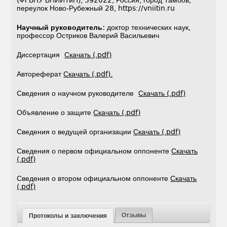
(ФГБНУ ВНИИТиН), 392022, Россия, город Тамбов,
переулок Ново-Рубежный 28, https://vniitin.ru
Научный руководитель:
доктор технических наук,
профессор Остриков Валерий Васильевич
Диссертация
Скачать (.pdf)
Автореферат
Скачать (.pdf).
Сведения о научном руководителе
Скачать (.pdf)
Объявление о защите
Скачать (.pdf)
Сведения о ведущей организации
Скачать (.pdf)
Сведения о первом официальном оппоненте
Скачать
(.pdf)
Сведения о втором официальном оппоненте
Скачать
(.pdf)
Отзывы
Протоколы и заключения