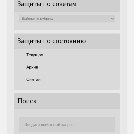
Защиты по советам
Защиты
по
советам
Защиты по состоянию
Текущая
Архив
Снятая
Поиск