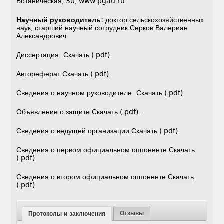
Ботаническая, 30, www.pgau.ru
Научный руководитель:
доктор сельскохозяйственных
наук, старший научный сотрудник Серков Валериан
Александрович
Диссертация
Скачать (.pdf)
Автореферат
Скачать (.pdf).
Сведения о научном руководителе
Скачать (.pdf)
Объявление о защите
Скачать (.pdf).
Сведения о ведущей организации
Скачать (.pdf)
Сведения о первом официальном оппоненте
Скачать
(.pdf)
Сведения о втором официальном оппоненте
Скачать
(.pdf)
Отзывы
Протоколы и заключения