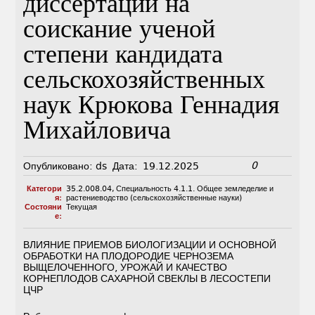
диссертации на
соискание ученой
степени кандидата
сельскохозяйственных
наук Крюкова Геннадия
Михайловича
0
Опубликовано:
ds
Дата:
19.12.2025
Категори
35.2.008.04
,
Специальность 4.1.1. Общее земледелие и
я:
растениеводство (сельскохозяйственные науки)
Состояни
Текущая
е:
ВЛИЯНИЕ ПРИЕМОВ БИОЛОГИЗАЦИИ И ОСНОВНОЙ
ОБРАБОТКИ НА ПЛОДОРОДИЕ ЧЕРНОЗЕМА
ВЫЩЕЛОЧЕННОГО, УРОЖАЙ И КАЧЕСТВО
КОРНЕПЛОДОВ САХАРНОЙ СВЕКЛЫ В ЛЕСОСТЕПИ
ЦЧР