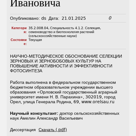
Ивановича
0
Опубликовано:
ds
Дата:
21.01.2025
Категори
35.2.008.04
,
Специальность 4.1.2. Селекция,
я:
семеноводство и биотехнология растений
(сельскохозяйственные науки)
Состояни
Текущая
е:
НАУЧНО-МЕТОДИЧЕСКОЕ ОБОСНОВАНИЕ СЕЛЕКЦИИ
ЗЕРНОВЫХ И ЗЕРНОБОБОВЫХ КУЛЬТУР НА
ПОВЫШЕНИЕ АКТИВНОСТИ И ЭФФЕКТИВНОСТИ
ФОТОСИНТЕЗА
Работа выполнена в федеральном государственном
бюджетном образовательном учреждении высшего
образования «Орловский государственный аграрный
университет имени Н. В. Парахина», 302019, город
Орел, улица Генерала Родина, 69, www.orelsau.ru
Научный консультант:
доктор сельскохозяйственных
наук Амелин Александр Васильевич
Диссертация
Скачать (.pdf)