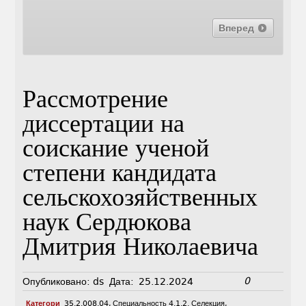
Вперед
Рассмотрение
диссертации на
соискание ученой
степени кандидата
сельскохозяйственных
наук Сердюкова
Дмитрия Николаевича
0
Опубликовано:
ds
Дата:
25.12.2024
Категори
35.2.008.04
,
Специальность 4.1.2. Селекция,