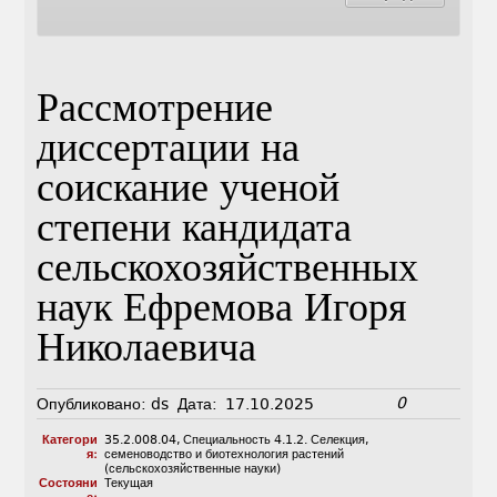
Рассмотрение
диссертации на
соискание ученой
степени кандидата
сельскохозяйственных
наук Ефремова Игоря
Николаевича
0
Опубликовано:
ds
Дата:
17.10.2025
Категори
35.2.008.04
,
Специальность 4.1.2. Селекция,
я:
семеноводство и биотехнология растений
(сельскохозяйственные науки)
Состояни
Текущая