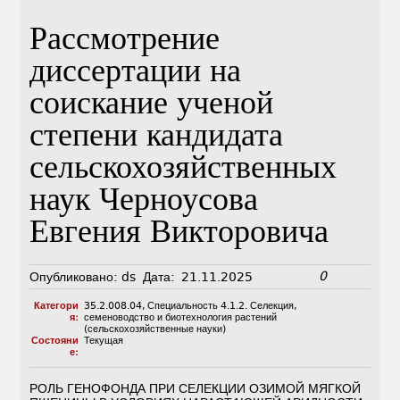
Рассмотрение
диссертации на
соискание ученой
степени кандидата
сельскохозяйственных
наук Черноусова
Евгения Викторовича
0
Опубликовано:
ds
Дата:
21.11.2025
Категори
35.2.008.04
,
Специальность 4.1.2. Селекция,
я:
семеноводство и биотехнология растений
(сельскохозяйственные науки)
Состояни
Текущая
е:
РОЛЬ ГЕНОФОНДА ПРИ СЕЛЕКЦИИ ОЗИМОЙ МЯГКОЙ