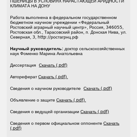
ПШЕНИЦЫ В УСЛОВИЯХ НАРАСТАЮЩЕЙ АРИДНОСТИ
КЛИМАТА НА ДОНУ
Работа выполнена в федеральном государственном
бюджетном научном учреждении «Федеральный
Ростовский аграрный научный центр», Россия, 346055,
Ростовская обл., Тарасовский район, п. Донская Нива, ул.
Северная, 3, http://ростагрнц.рф
Научный руководитель:
доктор сельскохозяйственных
наук Фоменко Марина Анатольевна
Диссертация
Скачать (.pdf)
Автореферат
Скачать (.pdf).
Сведения о научном руководителе
Скачать (.pdf)
Объявление о защите
Скачать (.pdf).
Сведения о ведущей организации
Скачать (.pdf)
Сведения о первом официальном оппоненте
Скачать
(.pdf)