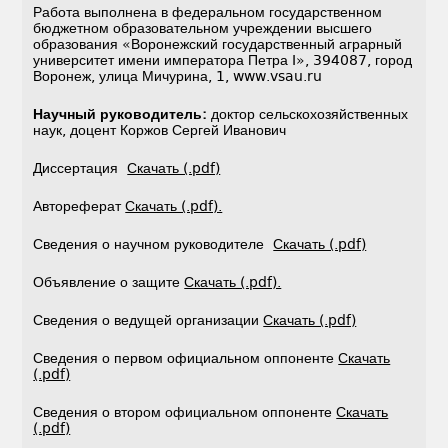
Работа выполнена в федеральном государственном
бюджетном образовательном учреждении высшего
образования «Воронежский государственный аграрный
университет имени императора Петра I», 394087, город
Воронеж, улица Мичурина, 1, www.vsau.ru
Научный руководитель:
доктор сельскохозяйственных
наук, доцент Коржов Сергей Иванович
Диссертация
Скачать (.pdf)
Автореферат
Скачать (.pdf).
Сведения о научном руководителе
Скачать (.pdf)
Объявление о защите
Скачать (.pdf).
Сведения о ведущей организации
Скачать (.pdf)
Сведения о первом официальном оппоненте
Скачать
(.pdf)
Сведения о втором официальном оппоненте
Скачать
(.pdf)