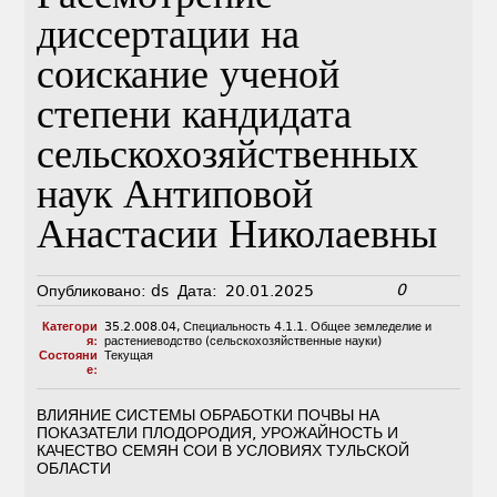
диссертации на
соискание ученой
степени кандидата
сельскохозяйственных
наук Антиповой
Анастасии Николаевны
0
Опубликовано:
ds
Дата:
20.01.2025
Категори
35.2.008.04
,
Специальность 4.1.1. Общее земледелие и
я:
растениеводство (сельскохозяйственные науки)
Состояни
Текущая
е:
ВЛИЯНИЕ СИСТЕМЫ ОБРАБОТКИ ПОЧВЫ НА
ПОКАЗАТЕЛИ ПЛОДОРОДИЯ, УРОЖАЙНОСТЬ И
КАЧЕСТВО СЕМЯН СОИ В УСЛОВИЯХ ТУЛЬСКОЙ
ОБЛАСТИ