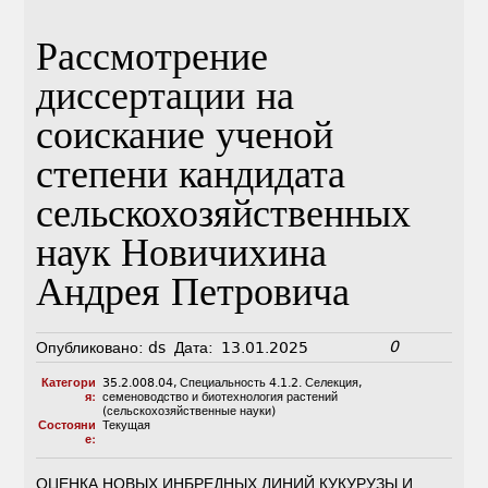
Рассмотрение
диссертации на
соискание ученой
степени кандидата
сельскохозяйственных
наук Новичихина
Андрея Петровича
0
Опубликовано:
ds
Дата:
13.01.2025
Категори
35.2.008.04
,
Специальность 4.1.2. Селекция,
я:
семеноводство и биотехнология растений
(сельскохозяйственные науки)
Состояни
Текущая
е:
ОЦЕНКА НОВЫХ ИНБРЕДНЫХ ЛИНИЙ КУКУРУЗЫ И