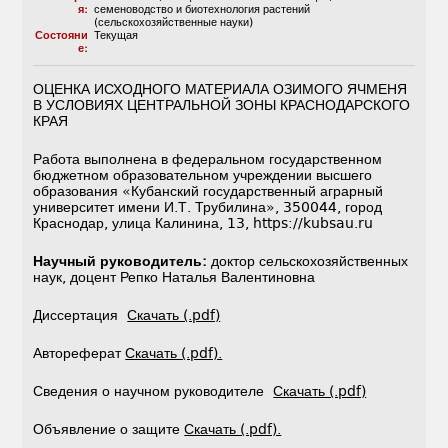
я:
семеноводство и биотехнология растений
(сельскохозяйственные науки)
Состояни
Текущая
е:
ОЦЕНКА ИСХОДНОГО МАТЕРИАЛА ОЗИМОГО ЯЧМЕНЯ
В УСЛОВИЯХ ЦЕНТРАЛЬНОЙ ЗОНЫ КРАСНОДАРСКОГО
КРАЯ
Работа выполнена в федеральном государственном
бюджетном образовательном учреждении высшего
образования «Кубанский государственный аграрный
университет имени И.Т. Трубилина», 350044, город
Краснодар, улица Калинина, 13, https://kubsau.ru
Научный руководитель:
доктор сельскохозяйственных
наук, доцент Репко Наталья Валентиновна
Диссертация
Скачать (.pdf)
Автореферат
Скачать (.pdf).
Сведения о научном руководителе
Скачать (.pdf)
Объявление о защите
Скачать (.pdf).