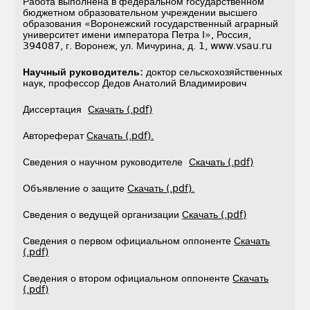
Работа выполнена в федеральном государственном
бюджетном образовательном учреждении высшего
образования «Воронежский государственный аграрный
университет имени императора Петра I», Россия,
394087, г. Воронеж, ул. Мичурина, д. 1, www.vsau.ru
Научный руководитель:
доктор сельскохозяйственных
наук, профессор Дедов Анатолий Владимирович
Диссертация
Скачать (.pdf)
Автореферат
Скачать (.pdf).
Сведения о научном руководителе
Скачать (.pdf)
Объявление о защите
Скачать (.pdf).
Сведения о ведущей организации
Скачать (.pdf)
Сведения о первом официальном оппоненте
Скачать
(.pdf)
Сведения о втором официальном оппоненте
Скачать
(.pdf)