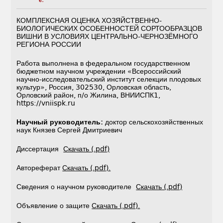
е:
КОМПЛЕКСНАЯ ОЦЕНКА ХОЗЯЙСТВЕННО-
БИОЛОГИЧЕСКИХ ОСОБЕННОСТЕЙ СОРТООБРАЗЦОВ
ВИШНИ В УСЛОВИЯХ ЦЕНТРАЛЬНО-ЧЕРНОЗЁМНОГО
РЕГИОНА РОССИИ
Работа выполнена в федеральном государственном
бюджетном научном учреждении «Всероссийский
научно-исследовательский институт селекции плодовых
культур», Россия, 302530, Орловская область,
Орловский район, п/о Жилина, ВНИИСПК1,
https://vniispk.ru
Научный руководитель:
доктор сельскохозяйственных
наук Князев Сергей Дмитриевич
Диссертация
Скачать (.pdf)
Автореферат
Скачать (.pdf).
Сведения о научном руководителе
Скачать (.pdf)
Объявление о защите
Скачать (.pdf).