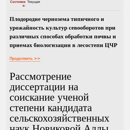
Состояни
Текущая
е:
Плодородие чернозема типичного и
урожайность культур севооборотов при
различных способах обработки почвы и
приемах биологизации в лесостепи ЦЧР
Продолжить >>
Рассмотрение
диссертации на
соискание ученой
степени кандидата
сельскохозяйственных
наук Новиковой Аллы