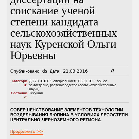
диссертации на
соискание ученой
степени кандидата
сельскохозяйственных
наук Куренской Ольги
Юрьевны
0
Опубликовано:
ds
Дата:
21.03.2016
Категори
Д 220.010.03
,
специальность 06.01.01 – общее
я:
земледелие, растениеводство (сельскохозяйственные
науки)
Состояни
Текущая
е:
СОВЕРШЕНСТВОВАНИЕ ЭЛЕМЕНТОВ ТЕХНОЛОГИИ
ВОЗДЕЛЫВАНИЯ ЛЮПИНА В УСЛОВИЯХ ЛЕСОСТЕПИ
ЦЕНТРАЛЬНО-ЧЕРНОЗЕМНОГО РЕГИОНА
Продолжить >>