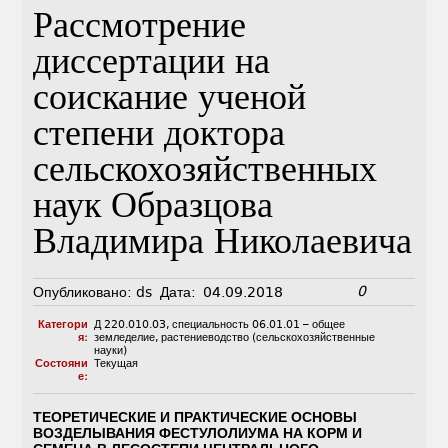
Рассмотрение
диссертации на
соискание ученой
степени доктора
сельскохозяйственных
наук Образцова
Владимира Николаевича
0
Опубликовано:
ds
Дата:
04.09.2018
Категори
Д 220.010.03
,
специальность 06.01.01 – общее
я:
земледелие, растениеводство (сельскохозяйственные
науки)
Состояни
Текущая
е:
ТЕОРЕТИЧЕСКИЕ И ПРАКТИЧЕСКИЕ ОСНОВЫ
ВОЗДЕЛЫВАНИЯ ФЕСТУЛОЛИУМА НА КОРМ И