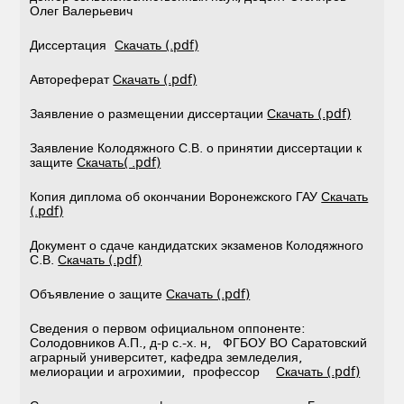
Олег Валерьевич
Диссертация
Скачать (.pdf)
Автореферат
Скачать (.pdf)
Заявление о размещении диссертации
Скачать (.pdf)
Заявление Колодяжного С.В. о принятии диссертации к
защите
Скачать( .pdf)
Копия диплома об окончании Воронежского ГАУ
Скачать
(.pdf)
Документ о сдаче кандидатских экзаменов Колодяжного
С.В.
Скачать (.pdf)
Объявление о защите
Скачать (.pdf)
Сведения о первом официальном оппоненте:
Солодовников А.П., д-р с.-х. н, ФГБОУ ВО Саратовский
аграрный университет, кафедра земледелия,
мелиорации и агрохимии, профессор
Скачать (.pdf)