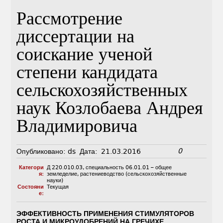
Рассмотрение
диссертации на
соискание ученой
степени кандидата
сельскохозяйственных
наук Козлобаева Андрея
Владимировича
0
Опубликовано:
ds
Дата:
21.03.2016
Категори
Д 220.010.03
,
специальность 06.01.01 – общее
я:
земледелие, растениеводство (сельскохозяйственные
науки)
Состояни
Текущая
е:
ЭФФЕКТИВНОСТЬ ПРИМЕНЕНИЯ СТИМУЛЯТОРОВ
РОСТА И МИКРОУДОБРЕНИЙ НА ГРЕЧИХЕ