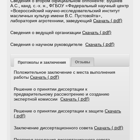
Сведения о втором официальном оппоненте: Бушнев
А.С., канд. с.-х. н., ФГБОУ «Федеральный научный центр
«Всероссийский научно-исследовательский институт
масличных культур имени В.С. Пустовойта»,
лаборатория агротехники, заведующий
Скачать (.pdf)
Сведения о ведущей организации
Скачать (.pdf)
Сведения о научном руководителе
Скачать (.pdf)
Отзывы
Протоколы и заключения
Положительное заключение с места выполнения
работы
Скачать (.pdf)
Решение о принятии диссертации к
предварительному рассмотрению и созданию
экспертной комиссии
Скачать (.pdf)
Решение о принятии диссертации к защите
Скачать
(.pdf)
Заключение диссертационного совета
Скачать (.pdf)
Протокол заседания диссертационного совета