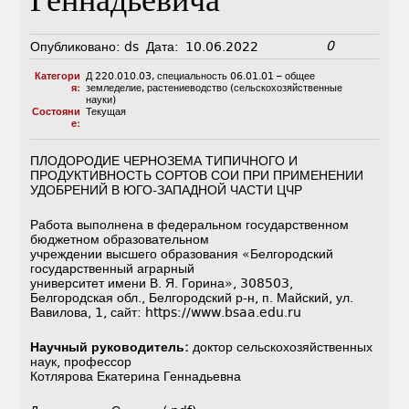
Геннадьевича
0
Опубликовано:
ds
Дата:
10.06.2022
Категори
Д 220.010.03
,
специальность 06.01.01 – общее
я:
земледелие, растениеводство (сельскохозяйственные
науки)
Состояни
Текущая
е:
ПЛОДОРОДИЕ ЧЕРНОЗЕМА ТИПИЧНОГО И
ПРОДУКТИВНОСТЬ СОРТОВ СОИ ПРИ ПРИМЕНЕНИИ
УДОБРЕНИЙ В ЮГО-ЗАПАДНОЙ ЧАСТИ ЦЧР
Работа выполнена в федеральном государственном
бюджетном образовательном
учреждении высшего образования «Белгородский
государственный аграрный
университет имени В. Я. Горина», 308503,
Белгородская обл., Белгородский р-н, п. Майский, ул.
Вавилова, 1, сайт: https://www.bsaa.edu.ru
Научный руководитель:
доктор сельскохозяйственных
наук, профессор
Котлярова Екатерина Геннадьевна