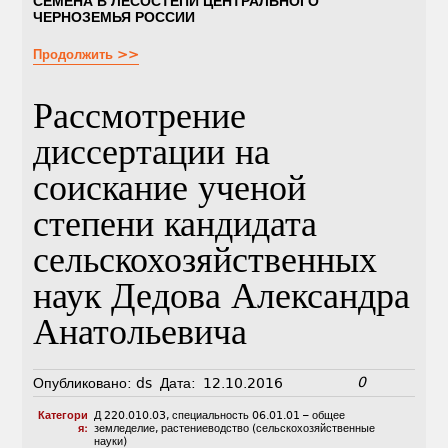
СЕМЕНА В ЛЕСОСТЕПИ ЦЕНТРАЛЬНОГО
ЧЕРНОЗЕМЬЯ РОССИИ
Продолжить >>
Рассмотрение
диссертации на
соискание ученой
степени кандидата
сельскохозяйственных
наук Дедова Александра
Анатольевича
0
Опубликовано:
ds
Дата:
12.10.2016
Категори
Д 220.010.03
,
специальность 06.01.01 – общее
я:
земледелие, растениеводство (сельскохозяйственные
науки)