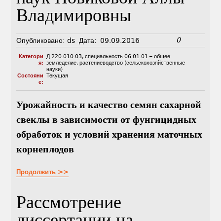
Владимировны
0
Опубликовано:
ds
Дата:
09.09.2016
Категори
Д 220.010.03
,
специальность 06.01.01 – общее
я:
земледелие, растениеводство (сельскохозяйственные
науки)
Состояни
Текущая
е:
Урожайность и качество семян сахарной
свеклы в зависимости от фунгицидных
обработок и условий хранения маточных
корнеплодов
Продолжить >>
Рассмотрение