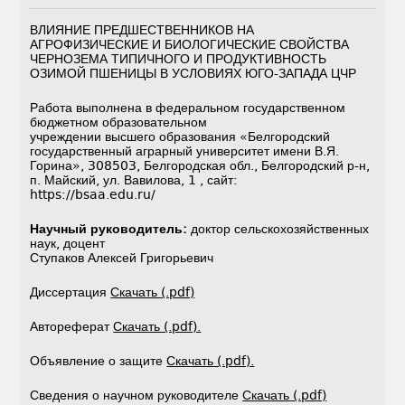
ВЛИЯНИЕ ПРЕДШЕСТВЕННИКОВ НА
АГРОФИЗИЧЕСКИЕ И БИОЛОГИЧЕСКИЕ СВОЙСТВА
ЧЕРНОЗЕМА ТИПИЧНОГО И ПРОДУКТИВНОСТЬ
ОЗИМОЙ ПШЕНИЦЫ В УСЛОВИЯХ ЮГО-ЗАПАДА ЦЧР
Работа выполнена в федеральном государственном
бюджетном образовательном
учреждении высшего образования «Белгородский
государственный аграрный университет имени В.Я.
Горина», 308503, Белгородская обл., Белгородский р-н,
п. Майский, ул. Вавилова, 1 , сайт:
https://bsaa.edu.ru/
Научный руководитель:
доктор сельскохозяйственных
наук, доцент
Ступаков Алексей Григорьевич
Диссертация
Скачать (.pdf)
Автореферат
Скачать (.pdf).
Объявление о защите
Скачать (.pdf).
Сведения о научном руководителе
Скачать (.pdf)