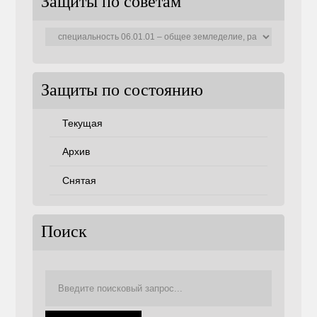
Защиты по советам
Защиты
по
советам
Защиты по состоянию
Текущая
Архив
Снятая
Поиск