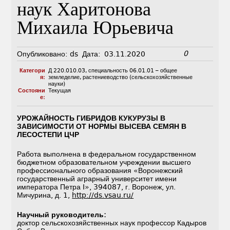
наук Харитонова
Михаила Юрьевича
0
Опубликовано:
ds
Дата:
03.11.2020
Категори
Д 220.010.03
,
специальность 06.01.01 – общее
я:
земледелие, растениеводство (сельскохозяйственные
науки)
Состояни
Текущая
е:
УРОЖАЙНОСТЬ ГИБРИДОВ КУКУРУЗЫ В
ЗАВИСИМОСТИ ОТ НОРМЫ ВЫСЕВА СЕМЯН В
ЛЕСОСТЕПИ ЦЧР
Работа выполнена в федеральном государственном
бюджетном образовательном учреждении высшего
профессионального образования «Воронежский
государственный аграрный университет имени
императора Петра I», 394087, г. Воронеж, ул.
Мичурина, д. 1,
http://ds.vsau.ru/
Научный руководитель
:
доктор сельскохозяйственных наук профессор Кадыров