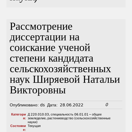
Рассмотрение
диссертации на
соискание ученой
степени кандидата
сельскохозяйственных
наук Ширяевой Натальи
Викторовны
0
Опубликовано:
ds
Дата:
28.06.2022
Категори
Д 220.010.03
,
специальность 06.01.01 – общее
я:
земледелие, растениеводство (сельскохозяйственные
науки)
Состояни
Текущая
е: