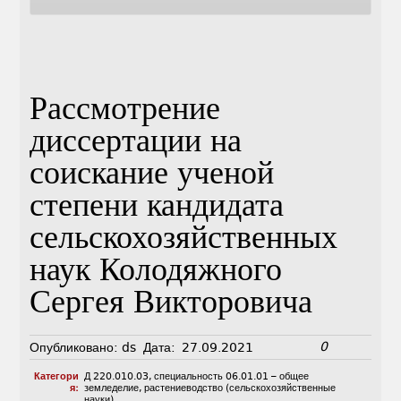
Рассмотрение
диссертации на
соискание ученой
степени кандидата
сельскохозяйственных
наук Колодяжного
Сергея Викторовича
0
Опубликовано:
ds
Дата:
27.09.2021
Категори
Д 220.010.03
,
специальность 06.01.01 – общее
я:
земледелие, растениеводство (сельскохозяйственные
науки)