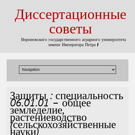
Диссертационные
советы
Воронежского государственного аграрного университета
имени Императора Петра I
Защиты : специальность
06.01.01 – общее
земледелие,
растениеводство
(сельскохозяйственные
науки)