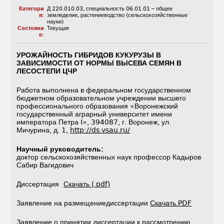
Категори
Д 220.010.03
,
специальность 06.01.01 – общее
я:
земледелие, растениеводство (сельскохозяйственные
науки)
Состояни
Текущая
е:
УРОЖАЙНОСТЬ ГИБРИДОВ КУКУРУЗЫ В
ЗАВИСИМОСТИ ОТ НОРМЫ ВЫСЕВА СЕМЯН В
ЛЕСОСТЕПИ ЦЧР
Работа выполнена в федеральном государственном
бюджетном образовательном учреждении высшего
профессионального образования «Воронежский
государственный аграрный университет имени
императора Петра I», 394087, г. Воронеж, ул.
Мичурина, д. 1,
http://ds.vsau.ru/
Научный руководитель
:
доктор сельскохозяйственных наук профессор Кадыров
Сабир Вагидович
Диссертация
Скачать (.pdf)
Заявление на размещениедиссертации
Скачать.PDF
Заявление о принятии диссертации к рассмотрению