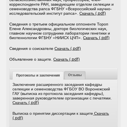
корреспонденте РАН, заведующем отделом селекции и
семеноводства рапса ФГБНУ «Всероссийский научно-
исследовательский институт рапса».
Скачать (.pdf)
Сведения о третьем официальном оппоненте Тороп
Елене Александровны, докторе биологических наук,
главном научном сотруднике лаборатории генетики и
биотехнологии ФГБНУ «НИИСХ ЦЧП».
Скачать (.pdf)
Сведения о соискателе
Скачать (.pdf)
Объявление о защите.
Скачать (.pdf)
Отзывы
Протоколы и заключения
Заключение расширенного заседания кафедры
селекции и семеноводства ФГБОУ ВО Воронежский
ГАУ (выписка из протокола заседания кафедры),
заверенная руководителем организации с печатями.
Скачать (.pdf)
Выписка о принятии диссертации к защите
Скачать
(.pdf)