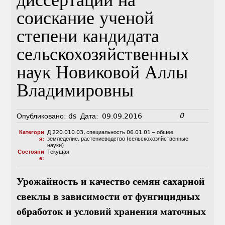
диссертации на
соискание ученой
степени кандидата
сельскохозяйственных
наук Новиковой Аллы
Владимировны
0
Опубликовано:
ds
Дата:
09.09.2016
Категори
Д 220.010.03
,
специальность 06.01.01 – общее
я:
земледелие, растениеводство (сельскохозяйственные
науки)
Состояни
Текущая
е:
Урожайность и качество семян сахарной
свеклы в зависимости от фунгицидных
обработок и условий хранения маточных