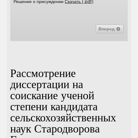
Решение о присуждении
Скачать (.pdf)
Вперед
Рассмотрение
диссертации на
соискание ученой
степени кандидата
сельскохозяйственных
наук Стародворова