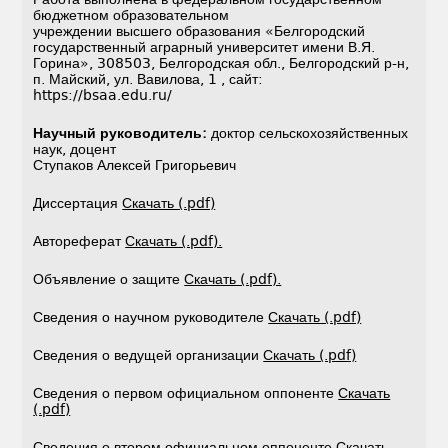
бюджетном образовательном
учреждении высшего образования «Белгородский
государственный аграрный университет имени В.Я.
Горина», 308503, Белгородская обл., Белгородский р-н,
п. Майский, ул. Вавилова, 1 , сайт:
https://bsaa.edu.ru/
Научный руководитель:
доктор сельскохозяйственных
наук, доцент
Ступаков Алексей Григорьевич
Диссертация
Скачать (.pdf)
Автореферат
Скачать (.pdf).
Объявление о защите
Скачать (.pdf).
Сведения о научном руководителе
Скачать (.pdf)
Сведения о ведущей организации
Скачать (.pdf)
Сведения о первом официальном оппоненте
Скачать
(.pdf)
Сведения о втором официальном оппоненте
Скачать