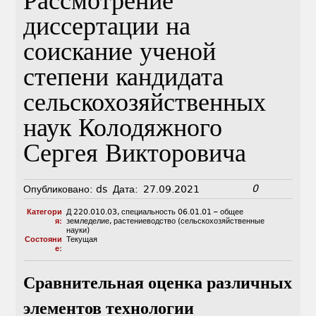
Рассмотрение
диссертации на
соискание ученой
степени кандидата
сельскохозяйственных
наук Колодяжного
Сергея Викторовича
0
Опубликовано:
ds
Дата:
27.09.2021
Категори
Д 220.010.03
,
специальность 06.01.01 – общее
я:
земледелие, растениеводство (сельскохозяйственные
науки)
Состояни
Текущая
е:
Сравнительная оценка различных
элементов технологии