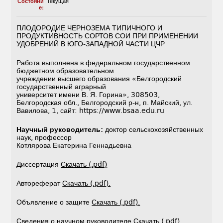
Состояни
Текущая
е:
ПЛОДОРОДИЕ ЧЕРНОЗЕМА ТИПИЧНОГО И
ПРОДУКТИВНОСТЬ СОРТОВ СОИ ПРИ ПРИМЕНЕНИИ
УДОБРЕНИЙ В ЮГО-ЗАПАДНОЙ ЧАСТИ ЦЧР
Работа выполнена в федеральном государственном
бюджетном образовательном
учреждении высшего образования «Белгородский
государственный аграрный
университет имени В. Я. Горина», 308503,
Белгородская обл., Белгородский р-н, п. Майский, ул.
Вавилова, 1, сайт: https://www.bsaa.edu.ru
Научный руководитель:
доктор сельскохозяйственных
наук, профессор
Котлярова Екатерина Геннадьевна
Диссертация
Скачать (.pdf)
Автореферат
Скачать (.pdf).
Объявление о защите
Скачать (.pdf).
Сведения о научном руководителе
Скачать (.pdf)