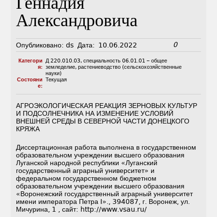
Геннадия
Александровича
0
Опубликовано:
ds
Дата:
10.06.2022
Категори
Д 220.010.03
,
специальность 06.01.01 – общее
я:
земледелие, растениеводство (сельскохозяйственные
науки)
Состояни
Текущая
е:
АГРОЭКОЛОГИЧЕСКАЯ РЕАКЦИЯ ЗЕРНОВЫХ КУЛЬТУР
И ПОДСОЛНЕЧНИКА НА ИЗМЕНЕНИЕ УСЛОВИЙ
ВНЕШНЕЙ СРЕДЫ В СЕВЕРНОЙ ЧАСТИ ДОНЕЦКОГО
КРЯЖА
Диссертационная работа выполнена в государственном
образовательном учреждении высшего образования
Луганской народной республики «Луганский
государственный аграрный университет» и
федеральном государственном бюджетном
образовательном учреждении высшего образования
«Воронежский государственный аграрный университет
имени императора Петра I»., 394087, г. Воронеж, ул.
Мичурина, 1 , сайт: http://www.vsau.ru/