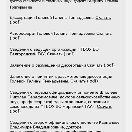
доктор сельскохозяйственных наук, доцент Ващенко Татьяна
Григорьевна
Диссертация Голевой Галины Геннадьевны
Скачать
(.pdf)
Автореферат Голевой Галины Геннадьевны
Скачать
(.pdf)
Сведения о ведущей организации ФГБОУ ВО
Белгородский ГАУ.
Скачать (.pdf)
Заявление о размещении диссертации
Скачать (.pdf)
Заявление о принятии к рассмотрению диссертации
Голевой Галины Геннадьевны.
Скачать (.pdf)
Сведения о первом официальном оппоненте Шпилёве
Николае Серафимовиче, докторе сельскохозяйственных
наук, профессоре кафедры агрономии, селекции и
семеноводства ФГБОУ ВО «Брянский ГАУ».
Скачать
(.pdf)
Сведения о втором официальном оппоненте Карпачёве
Владимире Владимировиче, докторе
сельскохозяйственных наук, профессореа, член-