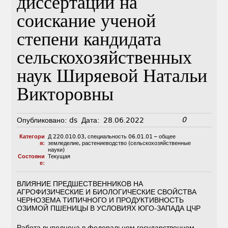
диссертации на
соискание ученой
степени кандидата
сельскохозяйственных
наук Ширяевой Натальи
Викторовны
0
Опубликовано:
ds
Дата:
28.06.2022
Категори
Д 220.010.03
,
специальность 06.01.01 – общее
я:
земледелие, растениеводство (сельскохозяйственные
науки)
Состояни
Текущая
е:
ВЛИЯНИЕ ПРЕДШЕСТВЕННИКОВ НА
АГРОФИЗИЧЕСКИЕ И БИОЛОГИЧЕСКИЕ СВОЙСТВА
ЧЕРНОЗЕМА ТИПИЧНОГО И ПРОДУКТИВНОСТЬ
ОЗИМОЙ ПШЕНИЦЫ В УСЛОВИЯХ ЮГО-ЗАПАДА ЦЧР
Работа выполнена в федеральном государственном