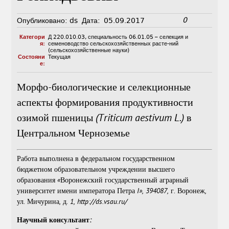
0
Опубликовано:
ds
Дата:
05.09.2017
Категори
Д 220.010.03
,
специальность 06.01.05 – селекция и
я:
семеноводство сельскохозяйственных расте-ний
(сельскохозяйственные науки)
Состояни
Текущая
е:
Морфо-биологические и селекционные
аспекты формирования продуктивности
озимой пшеницы (
Triticum
aestivum
L
.) в
Центральном Черноземье
Работа выполнена в федеральном государственном
бюджетном образовательном учреждении высшего
образования «Воронежский государственный аграрный
университет имени императора Петра I», 394087, г. Воронеж,
ул. Мичурина, д. 1,
http://ds.vsau.ru/
Научный консультант
: