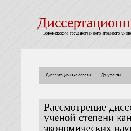
Диссертационн
Воронежского государственного аграрного унив
Диссертационные советы
Документы
Рассмотрение дисс
ученой степени ка
экономических нау