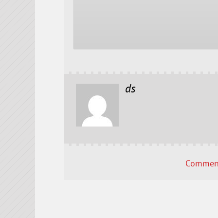
ds
Comment