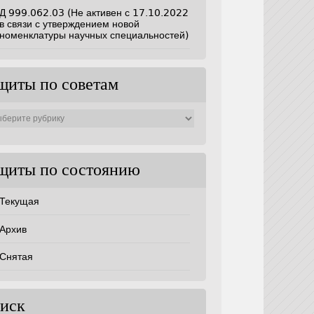
Д 999.062.03 (Не активен с 17.10.2022
в связи с утверждением новой
номенклатуры научных специальностей)
щиты по советам
ты
ам
щиты по состоянию
Текущая
Архив
Снятая
иск