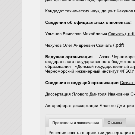
Кандидат технических наук, доцент Чехунов
Сведения об официальных оппонентах:
Ульянов Вячеслав Михайлович
Скачать (.pdf
Чехунов Олег Андреевич
Скачать (.pdf)
Ведущая организация
— Азово-Черноморс
федерального государственного бюджетного
образования «Донской государственный агр
Черноморский инженерный институт ФГБОУ 
Сведения о ведущей организации
Скачать
Диссертация Ялового Дмитрия Ивановича
Ск
Автореферат диссертации Ялового Дмитрия
Отзывы
Протоколы и заключения
Решение совета о принятии диссертации 