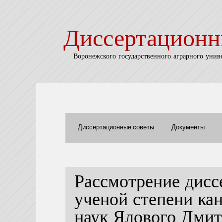
Диссертационн
Воронежского государственного аграрного унив
Диссертационные советы
Документы
Рассмотрение дисс
ученой степени ка
наук Ялового Дми