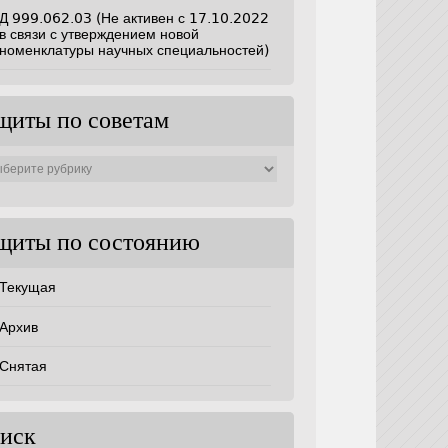
Д 999.062.03 (Не активен с 17.10.2022
в связи с утверждением новой
номенклатуры научных специальностей)
щиты по советам
ты
ам
щиты по состоянию
Текущая
Архив
Снятая
иск