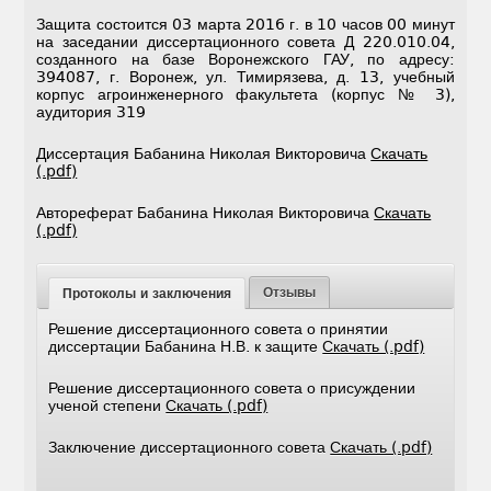
Защита состоится 03 марта 2016 г. в 10 часов 00 минут
на заседании диссертационного совета Д 220.010.04,
созданного на базе Воронежского ГАУ, по адресу:
394087, г. Воронеж, ул. Тимирязева, д. 13, учебный
корпус агроинженерного факультета (корпус № 3),
аудитория 319
Диссертация Бабанина Николая Викторовича
Скачать
(.pdf)
Автореферат Бабанина Николая Викторовича
Скачать
(.pdf)
Отзывы
Протоколы и заключения
Решение диссертационного совета о принятии
диссертации Бабанина Н.В. к защите
Скачать (.pdf)
Решение диссертационного совета о присуждении
ученой степени
Скачать (.pdf)
Заключение диссертационного совета
Скачать (.pdf)