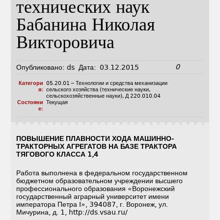
технических наук
Бабанина Николая
Викторовича
0
Опубликовано:
ds
Дата:
03.12.2015
Категори
05.20.01 – Технологии и средства механизации
я:
сельского хозяйства (технические науки,
сельскохозяйственные науки)
,
Д 220.010.04
Состояни
Текущая
е:
ПОВЫШЕНИЕ ПЛАВНОСТИ ХОДА МАШИННО-
ТРАКТОРНЫХ АГРЕГАТОВ НА БАЗЕ ТРАКТОРА
ТЯГОВОГО КЛАССА 1,4
Работа выполнена в федеральном государственном
бюджетном образовательном учреждении высшего
профессионального образования «Воронежский
государственный аграрный университет имени
императора Петра I», 394087, г. Воронеж, ул.
Мичурина, д. 1, http://ds.vsau.ru/