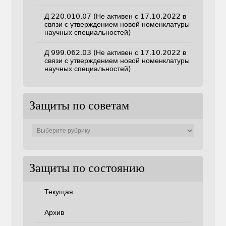
Д 220.010.07 (Не активен с 17.10.2022 в
связи с утверждением новой номенклатуры
научных специальностей)
Д 999.062.03 (Не активен с 17.10.2022 в
связи с утверждением новой номенклатуры
научных специальностей)
Защиты по советам
Защиты
по
советам
Защиты по состоянию
Текущая
Архив