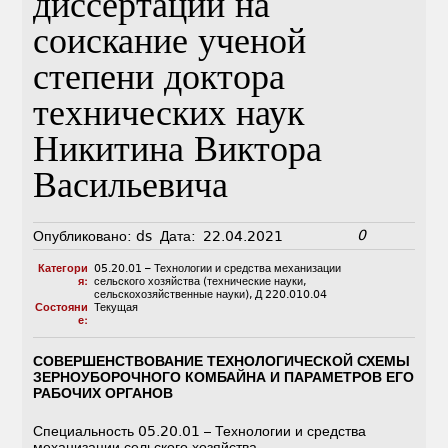
диссертации на
соискание ученой
степени доктора
технических наук
Никитина Виктора
Васильевича
0
Опубликовано:
ds
Дата:
22.04.2021
Категори
05.20.01 – Технологии и средства механизации
я:
сельского хозяйства (технические науки,
сельскохозяйственные науки)
,
Д 220.010.04
Состояни
Текущая
е:
СОВЕРШЕНСТВОВАНИЕ ТЕХНОЛОГИЧЕСКОЙ СХЕМЫ
ЗЕРНОУБОРОЧНОГО КОМБАЙНА И ПАРАМЕТРОВ ЕГО
РАБОЧИХ ОРГАНОВ
Специальность 05.20.01 – Технологии и средства
механизации сельского хозяйства.