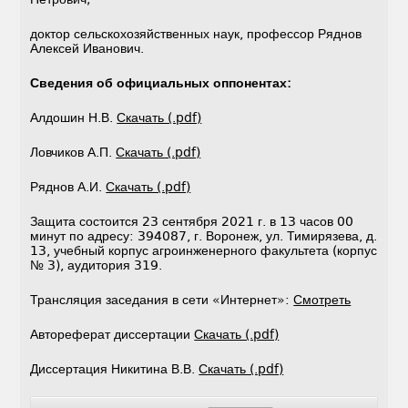
доктор сельскохозяйственных наук, профессор Ряднов
Алексей Иванович.
Сведения об официальных оппонентах:
Алдошин Н.В.
Скачать (.pdf)
Ловчиков А.П.
Скачать (.pdf)
Ряднов А.И.
Скачать (.pdf)
Защита состоится 23 сентября 2021 г. в 13 часов 00
минут по адресу: 394087, г. Воронеж, ул. Тимирязева, д.
13, учебный корпус агроинженерного факультета (корпус
№ 3), аудитория 319.
Трансляция заседания в сети «Интернет»:
Смотреть
Автореферат диссертации
Скачать (.pdf)
Диссертация Никитина В.В.
Скачать (.pdf)