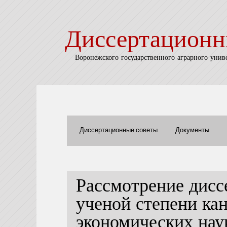
Диссертационн
Воронежского государственного аграрного унив
Диссертационные советы
Документы
Рассмотрение дисс
ученой степени ка
экономических нау