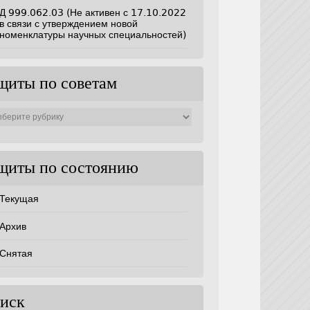
Д 999.062.03 (Не активен с 17.10.2022
в связи с утверждением новой
номенклатуры научных специальностей)
щиты по советам
ты
ам
щиты по состоянию
Текущая
Архив
Снятая
иск