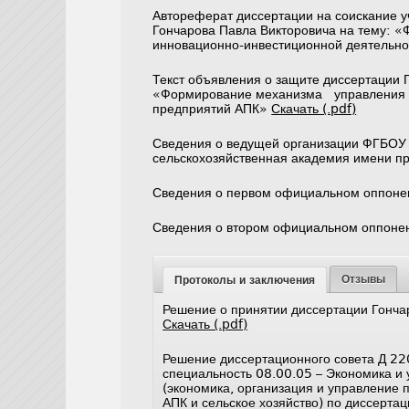
Автореферат диссертации на соискание у
Гончарова Павла Викторовича на тему:
инновационно-инвестиционной деятельн
Текст объявления о защите диссертации 
«Формирование механизма управления 
предприятий АПК»
Скачать (.pdf)
Сведения о ведущей организации ФГБОУ 
сельскохозяйственная академия имени п
Сведения о первом официальном оппон
Сведения о втором официальном оппоне
Отзывы
Протоколы и заключения
Решение о принятии диссертации Гонча
Скачать (.pdf)
Решение диссертационного совета Д 22
специальность 08.00.05 – Экономика и
(экономика, организация и управление 
АПК и сельское хозяйство) по диссерта