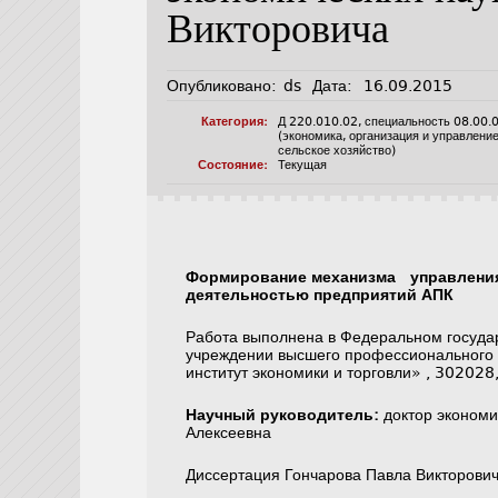
Викторовича
Опубликовано:
ds
Дата:
16.09.2015
Категория:
Д 220.010.02
,
специальность 08.00.
(экономика, организация и управлени
сельское хозяйство)
Состояние:
Текущая
Формирование механизма управления
деятельностью предприятий АПК
Работа выполнена в Федеральном госуд
учреждении высшего профессионального 
институт экономики и торговли» , 302028, 
Научный руководитель:
доктор экономи
Алексеевна
Диссертация Гончарова Павла Викторов