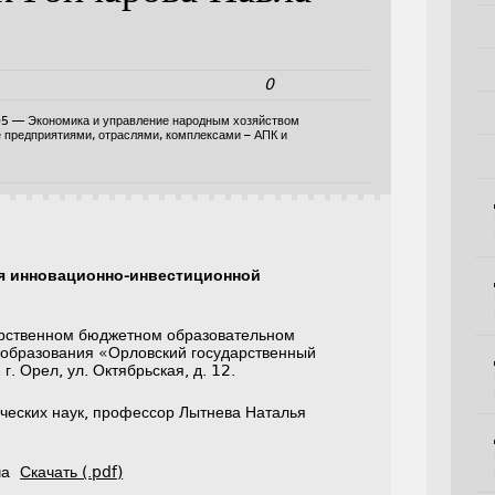
0
05 — Экономика и управление народным хозяйством
е предприятиями, отраслями, комплексами – АПК и
 инновационно-инвестиционной
арственном бюджетном образовательном
образования «Орловский государственный
г. Орел, ул. Октябрьская, д. 12.
ческих наук, профессор Лытнева Наталья
ича
Скачать (.pdf)