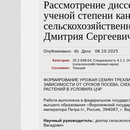
Рассмотрение дисс
ученой степени ка
сельскохозяйствен
Дмитрия Сергееви
Опубликовано:
ds
Дата:
06.10.2025
Категория:
35.2.008.04
,
Специальность 4.1.1. О
(сельскохозяйственные науки)
Состояние:
Текущая
ФОРМИРОВАНИЕ УРОЖАЯ СЕМЯН ТРЕХЛИ
ЗАВИСИМОСТИ ОТ СРОКОВ ПОСЕВА, СХЕ
РАСТЕНИЙ В УСЛОВИЯХ ЦЧР
Работа выполнена в федеральном государс
высшего образования «Воронежский госуда
императора Петра I», Россия, 394087, г. Во
Научный руководитель:
доктор сельскохо
Вагидович