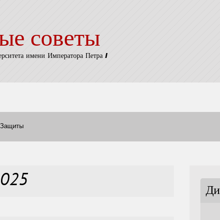
ые советы
ерситета имени Императора Петра I
Защиты
2025
Ди