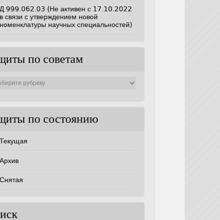
Д 999.062.03 (Не активен с 17.10.2022
в связи с утверждением новой
номенклатуры научных специальностей)
щиты по советам
ты
ам
щиты по состоянию
Текущая
Архив
Снятая
иск