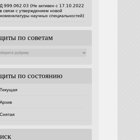
Д 999.062.03 (Не активен с 17.10.2022
в связи с утверждением новой
номенклатуры научных специальностей)
щиты по советам
ты
ам
щиты по состоянию
Текущая
Архив
Снятая
иск