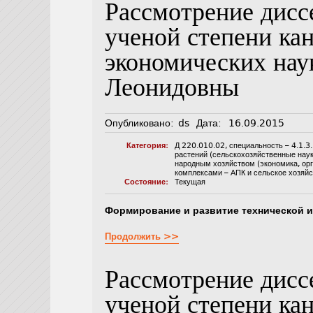
Рассмотрение дисс
ученой степени ка
экономических на
Леонидовны
Опубликовано:
ds
Дата:
16.09.2015
Категория:
Д 220.010.02
,
специальность – 4.1.3
растений (сельскохозяйственные наук
народным хозяйством (экономика, орг
комплексами – АПК и сельское хозяйс
Состояние:
Текущая
Формирование и развитие технической 
Продолжить >>
Рассмотрение дисс
ученой степени ка