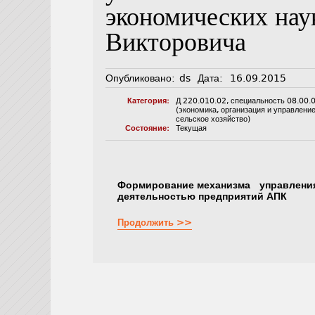
экономических нау
Викторовича
Опубликовано:
ds
Дата:
16.09.2015
Категория:
Д 220.010.02
,
специальность 08.00.
(экономика, организация и управлени
сельское хозяйство)
Состояние:
Текущая
Формирование механизма управления
деятельностью предприятий АПК
Продолжить >>