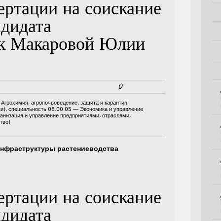
ертации на соискание
ндидата
ук Макаровой Юлии
0
. Агрохимия, агропочвоведение, защита и карантин
и)
,
специальность 08.00.05 — Экономика и управление
анизация и управление предприятиями, отраслями,
тво)
инфраструктуры растениеводства
ертации на соискание
ндидата