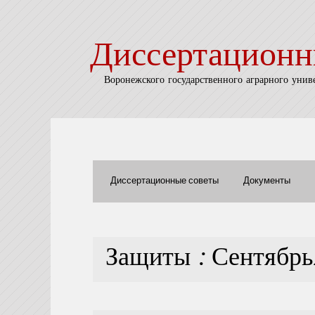
Диссертационн
Воронежского государственного аграрного унив
Диссертационные советы
Документы
Защиты : Сентябр