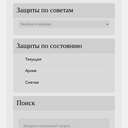
Защиты по советам
Защиты
по
советам
Защиты по состоянию
Текущая
Архив
Снятая
Поиск