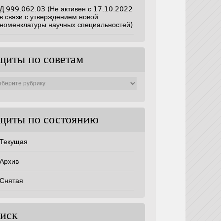
Д 999.062.03 (Не активен с 17.10.2022
в связи с утверждением новой
номенклатуры научных специальностей)
щиты по советам
ты
ам
щиты по состоянию
Текущая
Архив
Снятая
иск