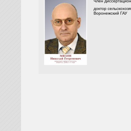
Член диссертацион
доктор сельскохоз
Воронежский ГАУ