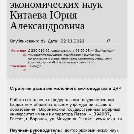
экономических наук
Китаева Юрия
Александровича
0
Опубликовано:
ds
Дата:
22.11.2021
Категори
Д 220.010.02
,
специальность 08.00.05 — Экономика и
я:
управление народным хозяйством (экономика,
организация и управление предприятиями, отраслями,
комплексами – АПК и сельское хозяйство)
Состояни
Текущая
е:
Стратегия развития молочного скотоводства в ЦЧР
Работа выполнена в федеральном государственном
бюджетном образовательном учреждении высшего
образования «Воронежский государственный аграрный
университет имени императора Петра I», 394087,
Россия, г. Воронеж, ул. Мичурина, 1 cайт: www.vsau.ru
Научный руководитель:
доктор экономических наук,