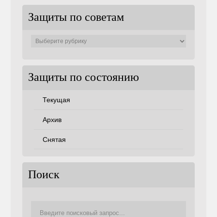
Защиты по советам
Защиты
по
советам
Защиты по состоянию
Текущая
Архив
Снятая
Поиск