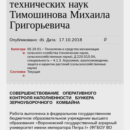
технических наук
Тимошинова Михаила
Григорьевича
0
Опубликовано:
ds
Дата:
17.10.2018
Категори
05.20.01 – Технологии и средства механизации
я:
сельского хозяйства (технические науки,
сельскохозяйственные науки)
,
Д 220.010.04
,
специальность – 4.1.3. Агрохимия, агропочвоведение,
защита и карантин растений (сельскохозяйственные
науки)
Состояни
Текущая
е:
СОВЕРШЕНСТВОВАНИЕ ОПЕРАТИВНОГО
КОНТРОЛЯ НАПОЛНЕННОСТИ БУНКЕРА
ЗЕРНОУБОРОЧНОГО КОМБАЙНА
Работа выполнена в федеральном государственном
бюджетном образовательном учреждении высшего
образования «Воронежский государственный аграрный
университет имени императора Петра I» (ФГБОУ ВО