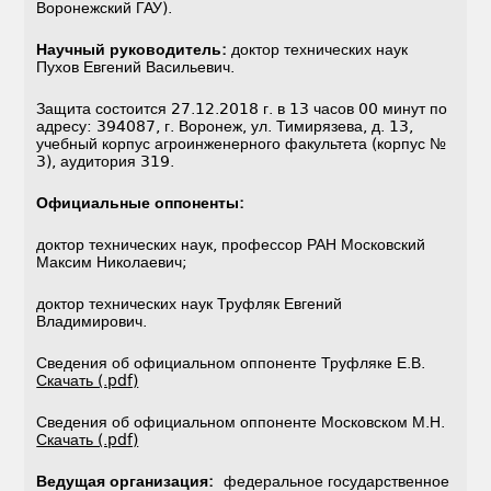
Воронежский ГАУ).
Научный руководитель:
доктор технических наук
Пухов Евгений Васильевич.
Защита состоится 27.12.2018 г. в 13 часов 00 минут по
адресу: 394087, г. Воронеж, ул. Тимирязева, д. 13,
учебный корпус агроинженерного факультета (корпус №
3), аудитория 319.
Официальные оппоненты:
доктор технических наук, профессор РАН Московский
Максим Николаевич;
доктор технических наук Труфляк Евгений
Владимирович.
Сведения об официальном оппоненте Труфляке Е.В.
Скачать (.pdf)
Сведения об официальном оппоненте Московском М.Н.
Скачать (.pdf)
Ведущая организация:
федеральное государственное