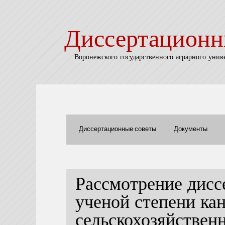
Диссертационн
Воронежского государственного аграрного унив
Диссертационные советы
Документы
Рассмотрение дисс
ученой степени ка
сельскохозяйствен