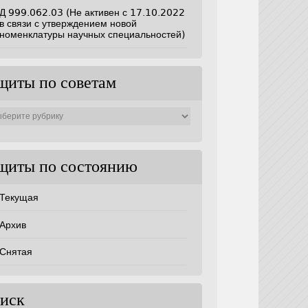
Д 999.062.03 (Не активен с 17.10.2022
в связи с утверждением новой
номенклатуры научных специальностей)
щиты по советам
ты
ам
щиты по состоянию
Текущая
Архив
Снятая
иск