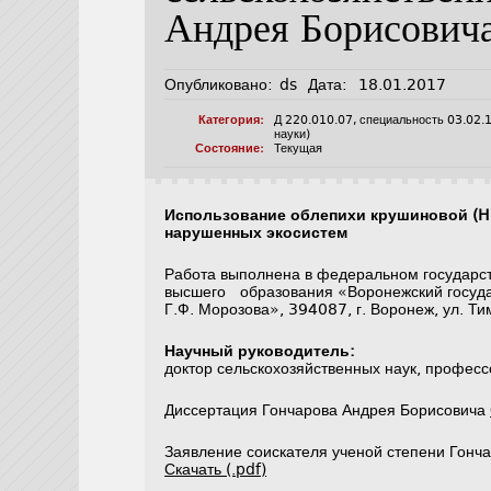
Андрея Борисович
Опубликовано:
ds
Дата:
18.01.2017
Категория:
Д 220.010.07
,
специальность 03.02.
науки)
Состояние:
Текущая
Использование облепихи крушиновой (H
нарушенных экосистем
Работа выполнена в федеральном государс
высшего образования «Воронежский госуда
Г.Ф. Морозова», 394087, г. Воронеж, ул. Ти
Научный руководитель
:
доктор сельскохозяйственных наук, профес
Диссертация Гончарова Андрея Борисовича
Заявление соискателя ученой степени Гонча
Скачать (.pdf)