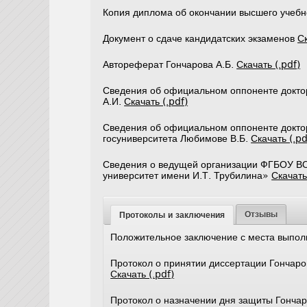
Копия диплома об окончании высшего учебн
Документ о сдаче кандидатских экзаменов
Ск
Автореферат Гончарова А.Б.
Скачать (.pdf)
Сведения об официальном оппоненте доктор
А.И.
Скачать (.pdf)
Сведения об официальном оппоненте доктор
госуниверситета Любимове В.Б.
Скачать (.pd
Сведения о ведущей организации ФГБОУ ВО
университет имени И.Т. Трубилина»
Скачать
Отзывы
Протоколы и заключения
Положительное заключение с места выпо
Протокол о принятии диссертации Гончаро
Скачать (.pdf)
Протокол о назначении дня защиты Гончар