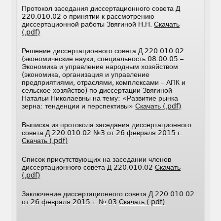
Протокол заседания диссертационного совета Д
220.010.02 о принятии к рассмотрению
диссертационной работы Звягиной Н.Н.
Скачать
(.pdf)
Решение диссертационного совета Д 220.010.02
(экономические науки, специальность 08.00.05 –
Экономика и управление народным хозяйством
(экономика, организация и управление
предприятиями, отраслями, комплексами – АПК и
сельское хозяйство) по диссертации Звягиной
Натальи Николаевны на тему: «Развитие рынка
зерна: тенденции и перспективы»
Скачать (.pdf)
Выписка из протокола заседания диссертационного
совета Д 220.010.02 №3 от 26 февраля 2015 г.
Скачать (.pdf)
Список присутствующих на заседании членов
диссертационного совета Д 220.010.02
Скачать
(.pdf)
Заключение диссертационного совета Д 220.010.02
от 26 февраля 2015 г. № 03
Скачать (.pdf)