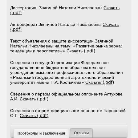
Диссертация Звягиной Наталии Николаевны
Скачать
(.pdf)
Автореферат Звягиной Натальи Николаевны
Скачать
(.pdf)
Текст объявления о защите диссертации Звягиной
Натальи Николаевны на тему: «Развитие рынка зерна:
тенденции и перспективы»
Скачать (.pdf)
Сведения о ведущей организации Федеральное
государственное бюджетное образовательное
учреждение высшего профессионального образования
«Рязанский государственный агротехнологический
университет имени П.А. Костычева»
Скачать (.pdf)
Сведения о первом официальном оппоненте Алтухове
А.И.
Скачать (.pdf)
Сведения о втором официальном оппоненте Чарыковой
О.Г.
Скачать (.pdf)
Отзывы
Протоколы и заключения