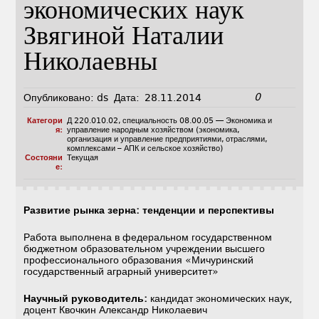
экономических наук
Звягиной Наталии
Николаевны
0
Опубликовано:
ds
Дата:
28.11.2014
Категори
Д 220.010.02
,
специальность 08.00.05 — Экономика и
я:
управление народным хозяйством (экономика,
организация и управление предприятиями, отраслями,
комплексами – АПК и сельское хозяйство)
Состояни
Текущая
е:
Развитие рынка зерна: тенденции и перспективы
Работа выполнена в федеральном государственном
бюджетном образовательном учреждении высшего
профессионального образования «Мичуринский
государственный аграрный университет»
Научный руководитель:
кандидат экономических наук,
доцент Квочкин Александр Николаевич