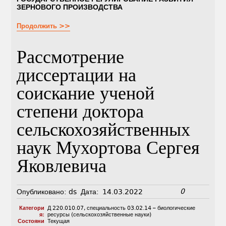
ЗЕРНОВОГО ПРОИЗВОДСТВА
Продолжить >>
Рассмотрение
диссертации на
соискание ученой
степени доктора
сельскохозяйственных
наук Мухортова Сергея
Яковлевича
0
Опубликовано:
ds
Дата:
14.03.2022
Категори
Д 220.010.07
,
специальность 03.02.14 – биологические
я:
ресурсы (сельскохозяйственные науки)
Состояни
Текущая