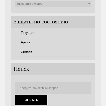
Защиты
по
советам
Защиты по состоянию
Текущая
Архив
Снятая
Поиск