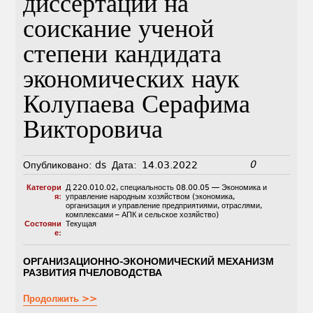
диссертации на
соискание ученой
степени кандидата
экономических наук
Колупаева Серафима
Викторовича
0
Опубликовано:
ds
Дата:
14.03.2022
Категори
Д 220.010.02
,
специальность 08.00.05 — Экономика и
я:
управление народным хозяйством (экономика,
организация и управление предприятиями, отраслями,
комплексами – АПК и сельское хозяйство)
Состояни
Текущая
е:
ОРГАНИЗАЦИОННО-ЭКОНОМИЧЕСКИЙ МЕХАНИЗМ
РАЗВИТИЯ ПЧЕЛОВОДСТВА
Продолжить >>