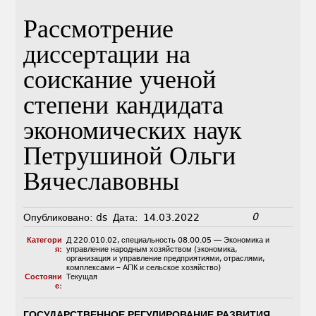
Рассмотрение
диссертации на
соискание ученой
степени кандидата
экономических наук
Петрушиной Ольги
Вячеславовны
0
Опубликовано:
ds
Дата:
14.03.2022
Категори
Д 220.010.02
,
специальность 08.00.05 — Экономика и
я:
управление народным хозяйством (экономика,
организация и управление предприятиями, отраслями,
комплексами – АПК и сельское хозяйство)
Состояни
Текущая
е:
ГОСУДАРСТВЕННОЕ РЕГУЛИРОВАНИЕ РАЗВИТИЯ