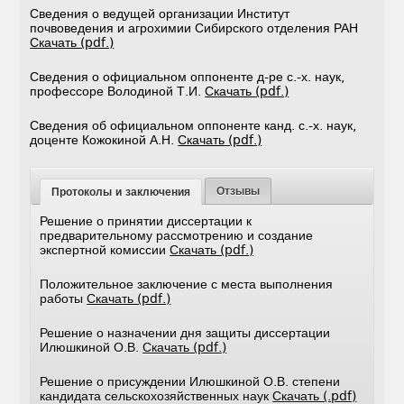
Сведения о ведущей организации Институт
почвоведения и агрохимии Сибирского отделения РАН
Скачать (pdf.)
Сведения о официальном оппоненте д-ре с.-х. наук,
профессоре Володиной Т.И.
Скачать (pdf.)
Сведения об официальном оппоненте канд. с.-х. наук,
доценте Кожокиной А.Н.
Скачать (pdf.)
Отзывы
Протоколы и заключения
Решение о принятии диссертации к
предварительному рассмотрению и создание
экспертной комиссии
Скачать (pdf.)
Положительное заключение с места выполнения
работы
Скачать (pdf.)
Решение о назначении дня защиты диссертации
Илюшкиной О.В.
Скачать (pdf.)
Решение о присуждении Илюшкиной О.В. степени
кандидата сельскохозяйственных наук
Скачать (.pdf)