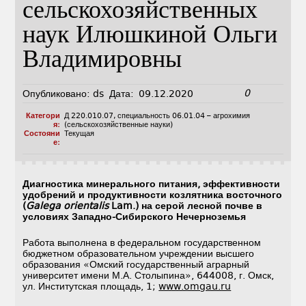
сельскохозяйственных
наук Илюшкиной Ольги
Владимировны
0
Опубликовано:
ds
Дата:
09.12.2020
Категори
Д 220.010.07
,
специальность 06.01.04 – агрохимия
я:
(сельскохозяйственные науки)
Состояни
Текущая
е:
Диагностика минерального питания, эффективности
удобрений и продуктивности козлятника восточного
(
Galega orientalis
Lam.) на серой лесной почве в
условиях Западно-Сибирского Нечерноземья
Работа выполнена в федеральном государственном
бюджетном образовательном учреждении высшего
образования «Омский государственный аграрный
университет имени М.А. Столыпина», 644008, г. Омск,
ул. Институтская площадь, 1;
www.omgau.ru