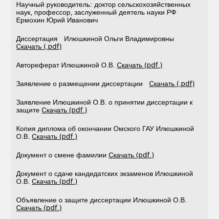
Научный руководитель: доктор сельскохозяйственных
наук, профессор, заслуженный деятель науки РФ
Ермохин Юрий Иванович
Диссертация Илюшкиной Ольги Владимировны
Скачать (.pdf)
Автореферат Илюшкиной О.В.
Скачать (pdf.)
Заявление о размещении диссертации
Скачать (.pdf)
Заявление Илюшкиной О.В. о принятии диссертации к
защите
Скачать (pdf.)
Копия диплома об окончании Омского ГАУ Илюшкиной
О.В.
Скачать (pdf.)
Документ о смене фамилии
Скачать (pdf.)
Документ о сдаче кандидатских экзаменов Илюшкиной
О.В.
Скачать (pdf.)
Объявление о защите диссертации Илюшкиной О.В.
Скачать (pdf.)