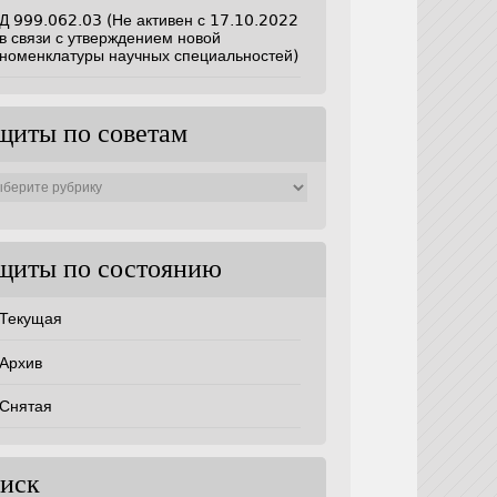
Д 999.062.03 (Не активен с 17.10.2022
в связи с утверждением новой
номенклатуры научных специальностей)
щиты по советам
ты
ам
щиты по состоянию
Текущая
Архив
Снятая
иск