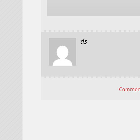
ds
Comment