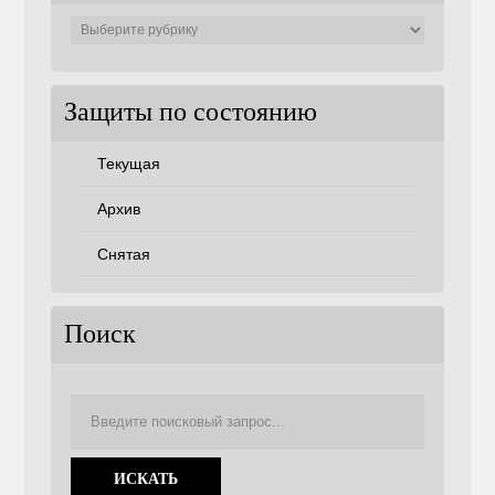
Защиты
по
советам
Защиты по состоянию
Текущая
Архив
Снятая
Поиск