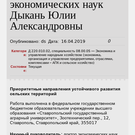
экономических наук
Дыкань Юлии
Александровны
0
Опубликовано:
ds
Дата:
16.04.2019
Категори
Д 220.010.02
,
специальность 08.00.05 — Экономика и
я:
управление народным хозяйством (экономика,
организация и управление предприятиями, отраслями,
комплексами – АПК и сельское хозяйство)
Состояни
Текущая
е:
Приоритетные направления устойчивого развития
сельских территорий
Работа выполнена в федеральном государственном
бюджетном образовательном учреждении высшего
образования «Ставропольский государственный
аграрный университет», Зоотехнический пер., 12,
Ставрополь, Ставропольский край, 355017
Научный руководитель:
доктор экономических наук,