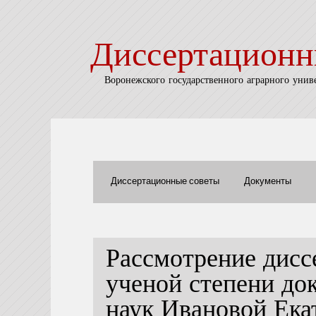
Диссертационн
Воронежского государственного аграрного унив
Диссертационные советы
Документы
Рассмотрение дисс
ученой степени до
наук Ивановой Ек