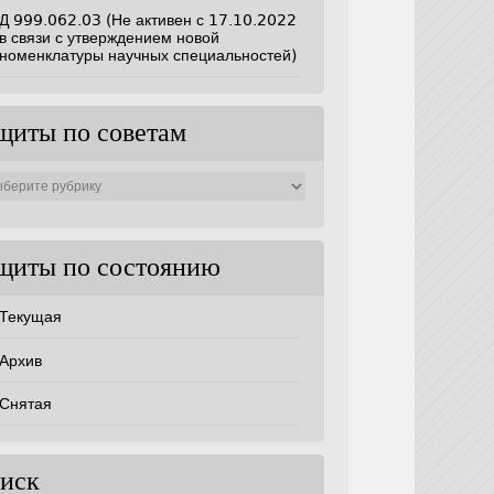
Д 999.062.03 (Не активен с 17.10.2022
в связи с утверждением новой
номенклатуры научных специальностей)
щиты по советам
ты
ам
щиты по состоянию
Текущая
Архив
Снятая
иск