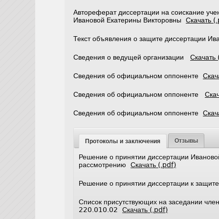
Автореферат диссертации на соискание учен
Ивановой Екатерины Викторовны
Скачать (.
Текст объявления о защите диссертации И
Сведения о ведущей организации
Скачать 
Сведения об официальном оппоненте
Скач
Сведения об официальном оппоненте
Скач
Сведения об официальном оппоненте
Скач
Отзывы
Протоколы и заключения
Решение о принятии диссертации Иваново
рассмотрению
Скачать (.pdf)
Решение о принятии диссертации к защи
Список присутствующих на заседании член
220.010.02
Скачать (.pdf)