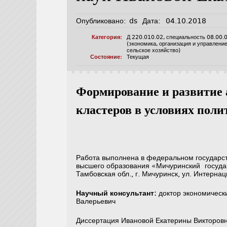
Опубликовано:
ds
Дата:
04.10.2018
Категория:
Д 220.010.02
,
специальность 08.00.
(экономика, организация и управлени
сельское хозяйство)
Состояние:
Текущая
Формирование и развитие
кластеров в условиях пол
Работа выполнена в федеральном государс
высшего образования «Мичуринский госуда
Тамбовская обл., г. Мичуринск, ул. Интерн
Научный консультант:
доктор экономическ
Валерьевич
Диссертация Ивановой Екатерины Викторо