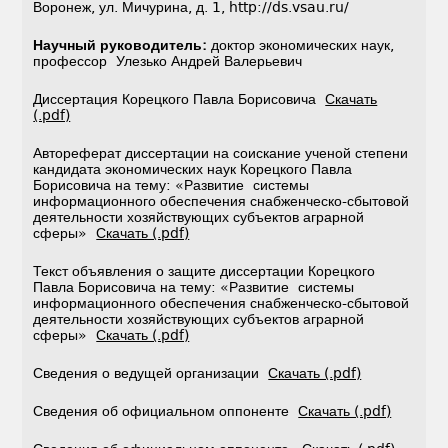
Воронеж, ул. Мичурина, д. 1, http://ds.vsau.ru/
Научный руководитель:
доктор экономических наук,
профессор Улезько Андрей Валерьевич
Диссертация Корецкого Павла Борисовича
Скачать
(.pdf)
Автореферат диссертации на соискание ученой степени
кандидата экономических наук Корецкого Павла
Борисовича на тему: «Развитие системы
информационного обеспечения снабженческо-сбытовой
деятельности хозяйствующих субъектов аграрной
сферы»
Скачать (.pdf)
Текст объявления о защите диссертации Корецкого
Павла Борисовича на тему: «Развитие системы
информационного обеспечения снабженческо-сбытовой
деятельности хозяйствующих субъектов аграрной
сферы»
Скачать (.pdf)
Сведения о ведущей организации
Скачать (.pdf)
Сведения об официальном оппоненте
Скачать (.pdf)