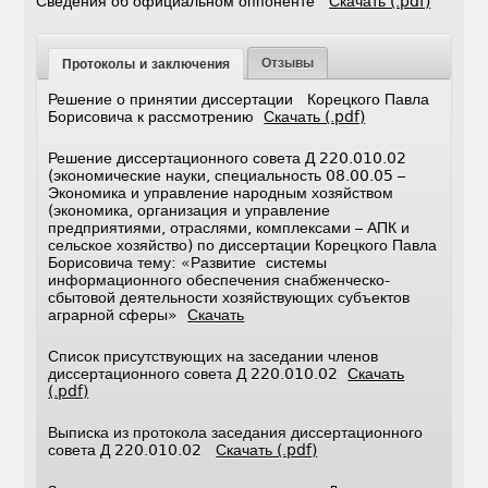
Сведения об официальном оппоненте
Скачать (.pdf)
Отзывы
Протоколы и заключения
Решение о принятии диссертации Корецкого Павла
Борисовича к рассмотрению
Скачать (.pdf)
Решение диссертационного совета Д 220.010.02
(экономические науки, специальность 08.00.05 –
Экономика и управление народным хозяйством
(экономика, организация и управление
предприятиями, отраслями, комплексами – АПК и
сельское хозяйство) по диссертации Корецкого Павла
Борисовича тему: «Развитие системы
информационного обеспечения снабженческо-
сбытовой деятельности хозяйствующих субъектов
аграрной сферы»
Скачать
Список присутствующих на заседании членов
диссертационного совета Д 220.010.02
Скачать
(.pdf)
Выписка из протокола заседания диссертационного
совета Д 220.010.02
Скачать (.pdf)