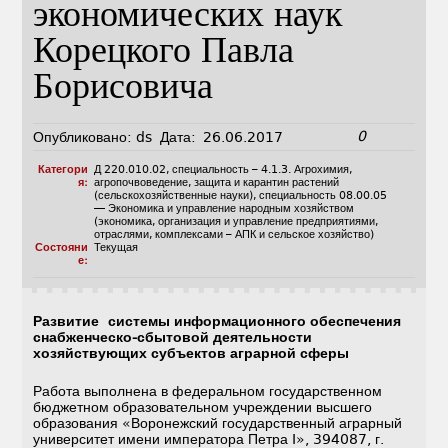
экономических наук
Корецкого Павла
Борисовича
0
Опубликовано:
ds
Дата:
26.06.2017
Категори
Д 220.010.02
,
специальность – 4.1.3. Агрохимия,
я:
агропочвоведение, защита и карантин растений
(сельскохозяйственные науки)
,
специальность 08.00.05
— Экономика и управление народным хозяйством
(экономика, организация и управление предприятиями,
отраслями, комплексами – АПК и сельское хозяйство)
Состояни
Текущая
е:
Развитие системы информационного обеспечения
снабженческо-сбытовой деятельности
хозяйствующих субъектов аграрной сферы
Работа выполнена в федеральном государственном
бюджетном образовательном учреждении высшего
образования «Воронежский государственный аграрный
университет имени императора Петра I», 394087, г.