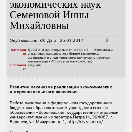
экономических наук
Семеновой Инны
Михайловны
0
Опубликовано:
ds
Дата:
25.01.2017
Категори
Д 220.010.02
,
специальность 08.00.05 — Экономика и
я:
управление народным хозяйством (экономика,
организация и управление предприятиями, отраслями,
комплексами – АПК и сельское хозяйство)
Состояни
Текущая
е:
Развитие механизма реализации экономических
интересов сельского населения
Работа выполнена в федеральном государственном
бюджетном образовательном учреждении высшего
образования «Воронежский государственный аграрный
университет имени императора Петра I», 394087, г.
Воронеж, ул. Мичурина, д. 1, http://ds.vsau.ru/