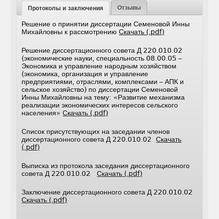
Отзывы
Протоколы и заключения
Решение о принятии диссертации Семеновой Инны
Михайловны к рассмотрению
Скачать (.pdf)
Решение диссертационного совета Д 220.010.02
(экономические науки, специальность 08.00.05 –
Экономика и управление народным хозяйством
(экономика, организация и управление
предприятиями, отраслями, комплексами – АПК и
сельское хозяйство) по диссертации Семеновой
Инны Михайловны на тему: «Развитие механизма
реализации экономических интересов сельского
населения»
Скачать (.pdf)
Список присутствующих на заседании членов
диссертационного совета Д 220.010.02
Скачать
(.pdf)
Выписка из протокола заседания диссертационного
совета Д 220.010.02
Скачать (.pdf)
Заключение диссертационного совета Д 220.010.02
Скачать (.pdf)