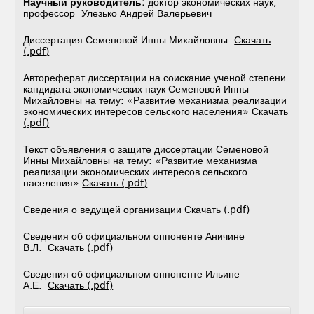
Научный руководитель:
доктор экономических наук,
профессор Улезько Андрей Валерьевич
Диссертация Семеновой Инны Михайловны
Скачать
(.pdf)
Автореферат диссертации на соискание ученой степени
кандидата экономических наук Семеновой Инны
Михайловны на тему: «Развитие механизма реализации
экономических интересов сельского населения»
Скачать
(.pdf)
Текст объявления о защите диссертации Семеновой
Инны Михайловны на тему: «Развитие механизма
реализации экономических интересов сельского
населения»
Скачать (.pdf)
Сведения о ведущей организации
Скачать (.pdf)
Сведения об официальном оппоненте Аничине
В.Л.
Скачать (.pdf)
Сведения об официальном оппоненте Ильине
А.Е.
Скачать (.pdf)