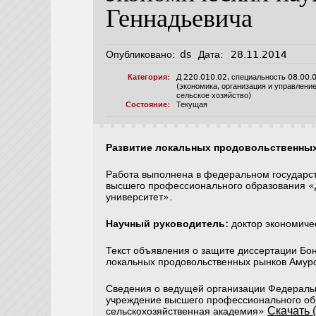
Геннадьевича
Опубликовано:
ds
Дата:
28.11.2014
Категория:
Д 220.010.02
,
специальность 08.00.
(экономика, организация и управлени
сельское хозяйство)
Состояние:
Текущая
Развитие локальных продовольственных
Работа выполнена в федеральном государс
высшего профессионального образования «
университет».
Научный руководитель:
доктор экономиче
Текст объявления о защите диссертации Бо
локальных продовольственных рынков Амур
Сведения о ведущей организации Федераль
учреждение высшего профессионального об
Скачать (
сельскохозяйственная академия»