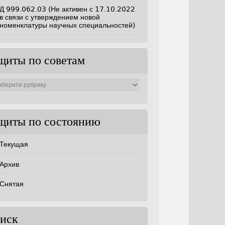
Д 999.062.03 (Не активен с 17.10.2022
в связи с утверждением новой
номенклатуры научных специальностей)
щиты по советам
ты
ам
щиты по состоянию
Текущая
Архив
Снятая
иск