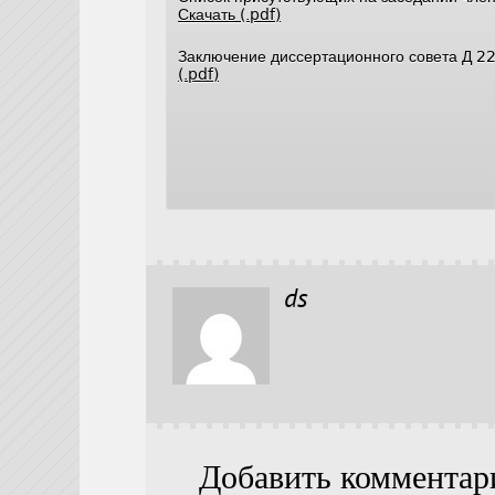
Скачать (.pdf)
Заключение диссертационного совета Д 2
(.pdf)
ds
Добавить комментар