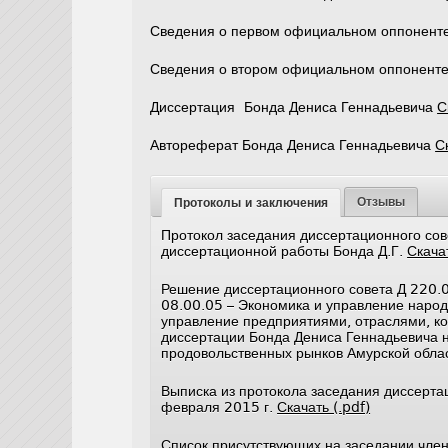
Сведения о первом официальном оппонент
Сведения о втором официальном оппоненте
Диссертация Бонда Дениса Геннадьевича
С
Автореферат Бонда Дениса Геннадьевича
С
Отзывы
Протоколы и заключения
Протокол заседания диссертационного сов
диссертационной работы Бонда Д.Г.
Скачат
Решение диссертационного совета Д 220.0
08.00.05 – Экономика и управление народ
управление предприятиями, отраслями, ко
диссертации Бонда Дениса Геннадьевича н
продовольственных рынков Амурской обл
Выписка из протокола заседания диссерта
февраля 2015 г.
Скачать (.pdf)
Список присутствующих на заседании член