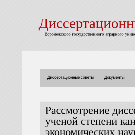
Диссертационн
Воронежского государственного аграрного унив
Диссертационные советы
Документы
Рассмотрение дисс
ученой степени ка
экономических нау