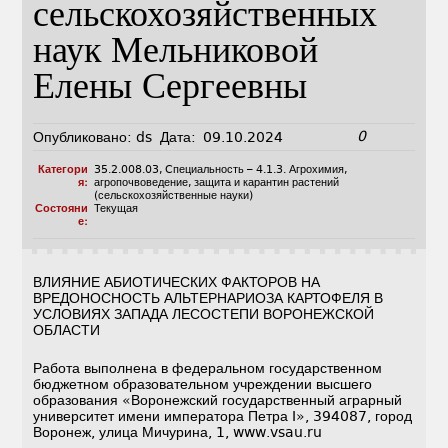
сельскохозяйственных
наук Мельниковой
Елены Сергеевны
0
Опубликовано:
ds
Дата:
09.10.2024
Категори
35.2.008.03
,
Cпециальность – 4.1.3. Агрохимия,
я:
агропочвоведение, защита и карантин растений
(сельскохозяйственные науки)
Состояни
Текущая
е:
ВЛИЯНИЕ АБИОТИЧЕСКИХ ФАКТОРОВ НА
ВРЕДОНОСНОСТЬ АЛЬТЕРНАРИОЗА КАРТОФЕЛЯ В
УСЛОВИЯХ ЗАПАДА ЛЕСОСТЕПИ ВОРОНЕЖСКОЙ
ОБЛАСТИ
Работа выполнена в федеральном государственном
бюджетном образовательном учреждении высшего
образования «Воронежский государственный аграрный
университет имени императора Петра I», 394087, город
Воронеж, улица Мичурина, 1, www.vsau.ru