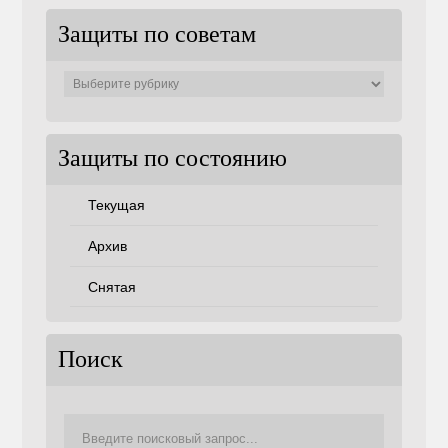
Защиты по советам
Защиты
по
советам
Защиты по состоянию
Текущая
Архив
Снятая
Поиск