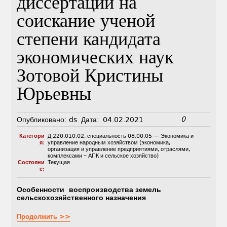
диссертации на
соискание ученой
степени кандидата
экономических наук
Зотовой Кристины
Юрьевны
0
Опубликовано:
ds
Дата:
04.02.2021
Категори
Д 220.010.02
,
специальность 08.00.05 — Экономика и
я:
управление народным хозяйством (экономика,
организация и управление предприятиями, отраслями,
комплексами – АПК и сельское хозяйство)
Состояни
Текущая
е:
Особенности воспроизводства земель
сельскохозяйственного назначения
Продолжить >>