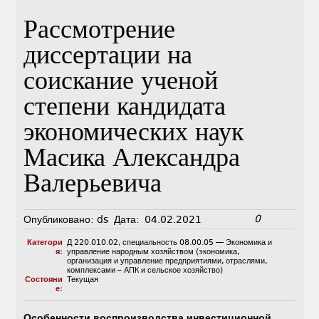
Рассмотрение
диссертации на
соискание ученой
степени кандидата
экономических наук
Масика Александра
Валерьевича
0
Опубликовано:
ds
Дата:
04.02.2021
Категори
Д 220.010.02
,
специальность 08.00.05 — Экономика и
я:
управление народным хозяйством (экономика,
организация и управление предприятиями, отраслями,
комплексами – АПК и сельское хозяйство)
Состояни
Текущая
е:
Особенности воспроизводства инвестиционной