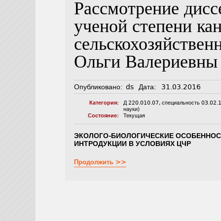
Рассмотрение дисс
ученой степени ка
сельскохозяйствен
Ольги Валериевны
Опубликовано:
ds
Дата:
31.03.2016
Категория:
Д 220.010.07
,
специальность 03.02.
науки)
Состояние:
Текущая
ЭКОЛОГО-БИОЛОГИЧЕСКИЕ ОСОБЕННОС
ИНТРОДУКЦИИ В УСЛОВИЯХ ЦЧР
Продолжить >>