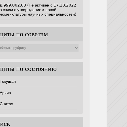
Д 999.062.03 (Не активен с 17.10.2022
в связи с утверждением новой
номенклатуры научных специальностей)
щиты по советам
ты
ам
щиты по состоянию
Текущая
Архив
Снятая
иск