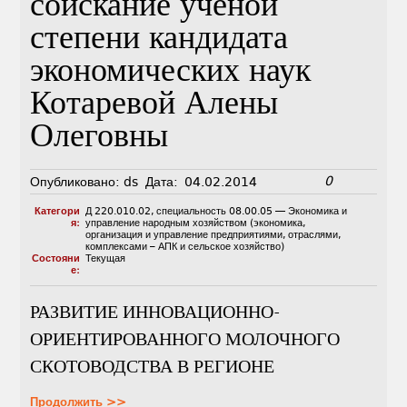
соискание ученой
степени кандидата
экономических наук
Котаревой Алены
Олеговны
0
Опубликовано:
ds
Дата:
04.02.2014
Категори
Д 220.010.02
,
специальность 08.00.05 — Экономика и
я:
управление народным хозяйством (экономика,
организация и управление предприятиями, отраслями,
комплексами – АПК и сельское хозяйство)
Состояни
Текущая
е:
РАЗВИТИЕ ИННОВАЦИОННО-
ОРИЕНТИРОВАННОГО МОЛОЧНОГО
СКОТОВОДСТВА В РЕГИОНЕ
Продолжить >>